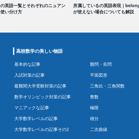
ミの英語一覧とそれぞれのニュアン
所属しているの英語表現｜belong 
・使い分け方
が使えない場合についても解説
高校数学の美しい物語
基本的な記事
難問・良問
入試対策の記事
平面図形
最難関大学受験対策の記事
三角比・三角関数
数学オリンピック対策の記事
整数
マニアックな記事
極限
大学数学レベルの記事
積分
大学数学レベルの記事その2
二次曲線