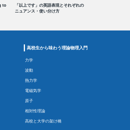
to
「以上です」の英語表現とそれぞれの
ニュアンス・使い分け方
高校生から味わう理論物理入門
力学
波動
熱力学
電磁気学
原子
相対性理論
高校と大学の架け橋