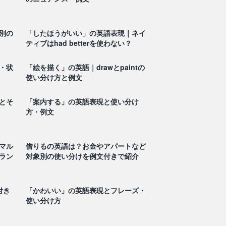
別の
「したほうがいい」の英語表現｜ネイ
ティブはhad betterを使わない？
・状
「絵を描く」の英語｜drawとpaintの
使い分け方と例文
とそ
「案内する」の英語表現と使い分け
方・例文
マル
借りるの英語は？お金やアパートなど
ラン
対象別の使い分けを例文付きで紹介
付き
「かわいい」の英語表現とフレーズ・
使い分け方