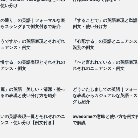
と使い分け
その通り」の英語｜フォーマルな表
「することで」の英語表現と単語
からスラングまで例文付きで紹介
例文・使い分け方
どうですか」の英語表現とそれぞれ
「心配する」の英語とニュアンス
ニュアンス・例文
況別の例文
我慢する」の英語表現とそれぞれの
「〜と言われている」の英語表現
ュアンス・例文
れぞれのニュアンス・例文
綺麗」の英語｜美しい・清潔・整っ
どういたしましての英語｜フォー
いるの表現と使い分け方を紹介
な表現からカジュアルな英語・ス
グも紹介
しいの英語表現一覧とそれぞれのニ
awesomeの意味と使い方を例文
アンス・使い分け【例文付き】
で解説