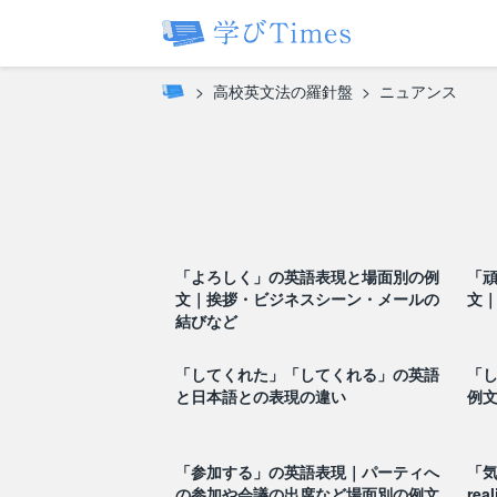
高校英文法の羅針盤
ニュアンス
「よろしく」の英語表現と場面別の例
「
文｜挨拶・ビジネスシーン・メールの
文｜
結びなど
「してくれた」「してくれる」の英語
「
と日本語との表現の違い
例文
「参加する」の英語表現｜パーティへ
「
の参加や会議の出席など場面別の例文
rea