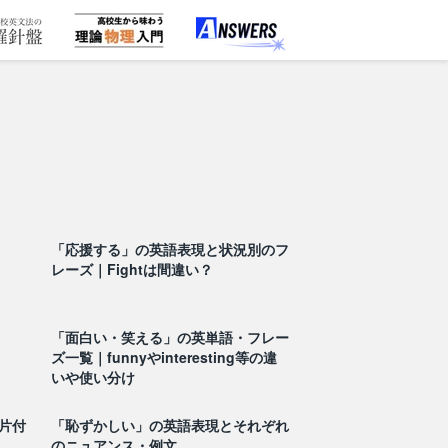
、
「応援する」の英語表現と状況別のフ
レーズ｜Fightは間違い？
「面白い・笑える」の英単語・フレー
ズ一覧｜funnyやinteresting等の違
いや使い分け
片付
「恥ずかしい」の英語表現とそれぞれ
のニュアンス・例文