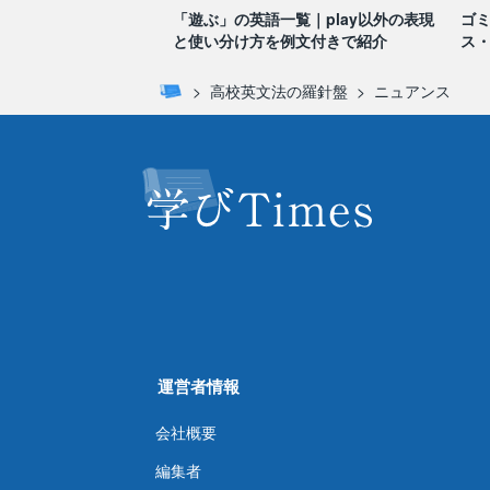
「遊ぶ」の英語一覧｜play以外の表現
ゴ
と使い分け方を例文付きで紹介
ス
高校英文法の羅針盤
ニュアンス
運営者情報
会社概要
編集者