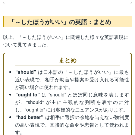
「～したほうがいい」の英語：まとめ
以上、「～したほうがいい」に関連した様々な英語表現に
ついて見てきました。
まとめ
“should”
は日本語の「～したほうがいい」に最も
近い表現で、相手が助言や提案を受け入れる可能性
が高い場合に使われます。
“ought to”
は “should” とほぼ同じ意味を表します
が、“should” が主に主観的な判断を表すのに対
し、“ought to” には客観的なニュアンスがあります。
“had better”
は相手に選択の余地を与えない強制度
の高い表現で、直接的な命令や忠告として使われま
す。