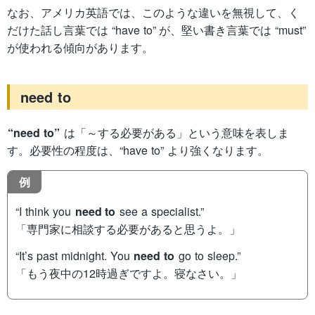
なお、アメリカ英語では、このような違いを無視して、く
だけた話し言葉では “have to” が、堅い書き言葉では “must”
が使われる傾向があります。
need to
“need to”
は「～する必要がある」という意味を表しま
す。必要性の程度は、“have to” より強くなります。
例
“I think you
need to
see a specialist.”
「専門家に相談する必要があると思うよ。」
“It’s past midnight. You
need to
go to sleep.”
「もう夜中の12時過ぎですよ。寝なさい。」