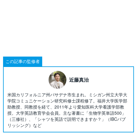
この記事の監修者
近藤真治
米国カリフォルニア州パサデナ市生まれ。ミシガン州立大学大
学院コミュニケーション研究科修士課程修了。福井大学医学部
助教授、同教授を経て、2011年より愛知医科大学看護学部教
授。大学英語教育学会会員。主な著書に「生物学英単語500」
（三修社）、「シャツを英語で説明できますか？」（IBCパブ
リッシング）など