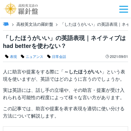
高校英文法の羅針盤
「したほうがいい」の英語表現｜ネイティブ
「したほうがいい」の英語表現｜ネイティブは
had betterを使わない？
表現
ニュアンス
日常会話
2021/09/01
人に助言や提案をする際に「
～したほうがいい
」という表
現を使いますが、英語ではどのように言うのでしょうか。
実は英語には、話し手の立場や、その助言・提案が受け入
れられる可能性の程度によって様々な言い方があります。
この記事では、助言や提案を表す表現を適切に使い分ける
方法について解説します。