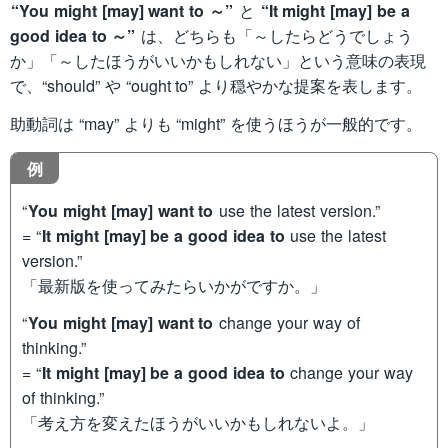
“You might [may] want to ～”
と
“It might [may] be a
good idea to ～”
は、どちらも「～したらどうでしょう
か」「～したほうがいいかもしれない」という意味の表現
で、“should” や “ought to” より穏やかな提案を表します。
助動詞は “may” よりも “might” を使うほうが一般的です。
例
“
You might [may] want to
use the latest version.”
= “
It might [may] be a good idea to
use the latest
version.”
「最新版を使ってみたらいかがですか。」
“
You might [may] want to
change your way of
thinking.”
= “
It might [may] be a good idea to
change your way
of thinking.”
「考え方を変えたほうがいいかもしれないよ。」