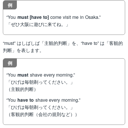
例
“You
must [have to]
come visit me in Osaka.”
「ぜひ大阪に遊びに来てね。」
“must” はしばしば「主観的判断」を、“have to” は「客観的
判断」を表します。
例
“You
must
shave every morning.”
「ひげは毎朝剃ってください。」
（主観的判断）
“You
have to
shave every morning.”
「ひげは毎朝剃ってください。」
（客観的判断（会社の規則など））