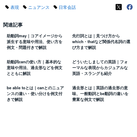
表現
ニュアンス
日常会話
関連記事
助動詞may｜コアイメージから
先行詞とは｜見つけ方から
派生する意味や用法、使い方を
which・thatなど関係代名詞の選
例文・問題付きで解説
び方まで解説
助動詞canの使い方｜基本的な
どういたしましての英語｜フォ
意味や用法、過去形などを例文
ーマルな表現からカジュアルな
とともに解説
英語・スラングも紹介
be able toとは｜canとのニュア
過去形とは｜英語の過去形の意
ンスの違い・使い分けを例文付
味、一般動詞とbe動詞の違いを
きで解説
豊富な例文で解説