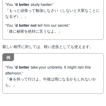
“You
'd better
study harder.”
「もっと頑張って勉強しなさい（しないと大変なことに
なるぞ）。」
“You
'd better not
tell him our secret.”
「彼に秘密を絶対に言うなよ。」
親しい相手に対しては、軽い忠告としても使えます。
例
“You
'd better
take your umbrella. It might rain this
afternoon.”
「傘を持って行けよ。午後は雨になるかもしれないか
ら。」