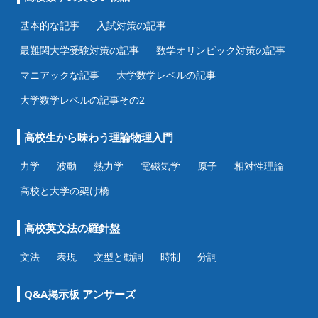
基本的な記事
入試対策の記事
最難関大学受験対策の記事
数学オリンピック対策の記事
マニアックな記事
大学数学レベルの記事
大学数学レベルの記事その2
高校生から味わう理論物理入門
力学
波動
熱力学
電磁気学
原子
相対性理論
高校と大学の架け橋
高校英文法の羅針盤
文法
表現
文型と動詞
時制
分詞
Q&A掲示板 アンサーズ