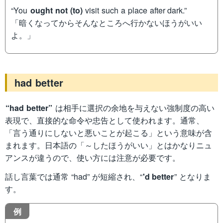
“You
ought not (to)
visit such a place after dark.”
「暗くなってからそんなところへ行かないほうがいい
よ。」
had better
“had better”
は相手に選択の余地を与えない強制度の高い
表現で、直接的な命令や忠告として使われます。通常、
「言う通りにしないと悪いことが起こる」という意味が含
まれます。日本語の「～したほうがいい」とはかなりニュ
アンスが違うので、使い方には注意が必要です。
話し言葉では通常 “had” が短縮され、“
'd better
” となりま
す。
例