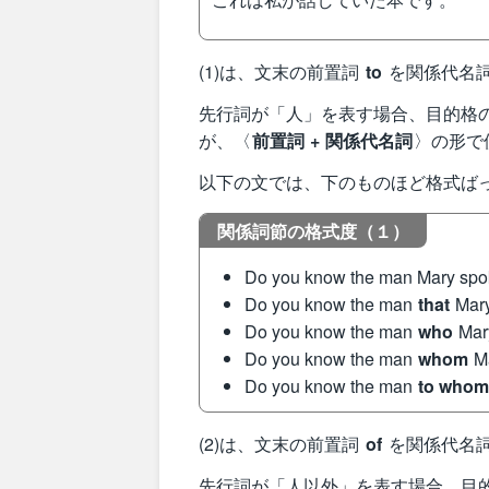
(1)は、文末の前置詞
to
を関係代名
先行詞が「人」を表す場合、目的格の関係代
が、〈
前置詞 + 関係代名詞
〉の形で
以下の文では、下のものほど格式ば
関係詞節の格式度（１）
Do you know the man Mary spo
Do you know the man
that
Mary
Do you know the man
who
Mar
Do you know the man
whom
Ma
Do you know the man
to who
(2)は、文末の前置詞
of
を関係代名
先行詞が「人以外」を表す場合、目的格の