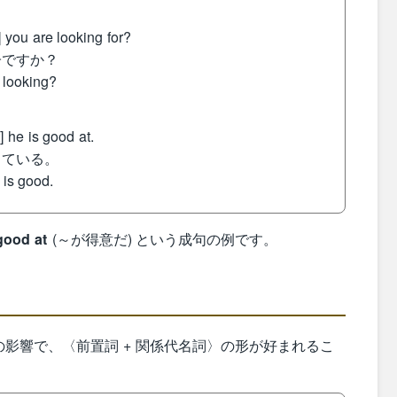
 you are looking for?
子ですか？
 looking?
 he is good at.
っている。
is good.
good at
(～が得意だ) という成句の例です。
影響で、〈前置詞 + 関係代名詞〉の形が好まれるこ