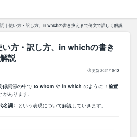
詞｜使い方・訳し方、in whichの書き換えまで例文で詳しく解説
方・訳し方、in whichの書き
解説
更新
2021/10/12
関係詞節の中で
to whom
や
in which
のように〈
前置
とがあります。
係代名詞
〉という表現について解説していきます。