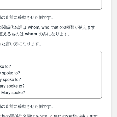
詞の直前に移動させた例です。
名詞は whom, who, that の3種類が使えます
使えるものは
whom
のみになります。
った言い方になります。
ke to?
 spoke to?
y spoke to?
ry spoke to?
m
Mary spoke?
詞の直前に移動させた例です。
関係代名詞は which と that の2種類が使えます