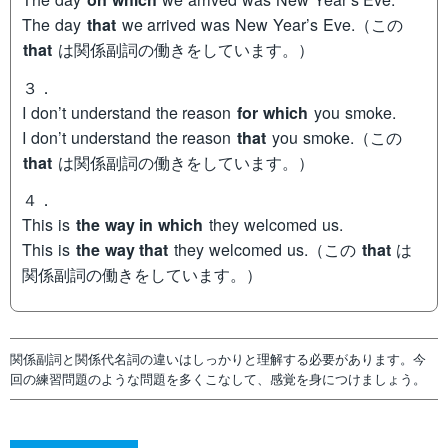
The day
that
we arrived was New Year’s Eve.（この
that
は関係副詞の働きをしています。）
３．
I don’t understand the reason
for which
you smoke.
I don’t understand the reason
that
you smoke.（この
that
は関係副詞の働きをしています。）
４．
This is
the way in which
they welcomed us.
This is
the way that
they welcomed us.（この
that
は
関係副詞の働きをしています。）
関係副詞と関係代名詞の違いはしっかりと理解する必要があります。今
回の練習問題のような問題を多くこなして、感覚を身につけましょう。