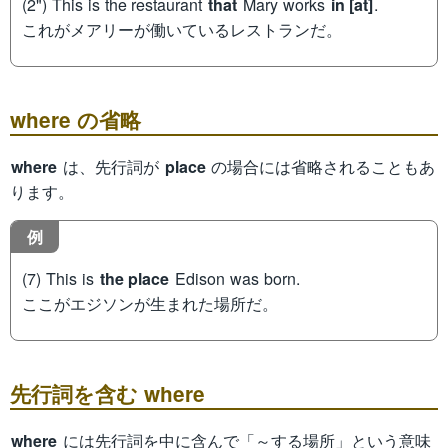
(2") This is the restaurant
that
Mary works
in [at]
.
これがメアリーが働いているレストランだ。
where の省略
where
は、先行詞が
place
の場合には省略されることもあ
ります。
例
(7) This is
the place
Edison was born.
ここがエジソンが生まれた場所だ。
先行詞を含む where
where
には先行詞を中に含んで「～する場所」という意味