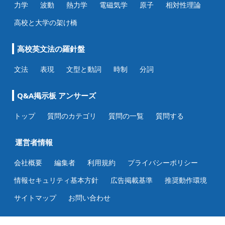
力学
波動
熱力学
電磁気学
原子
相対性理論
高校と大学の架け橋
高校英文法の羅針盤
文法
表現
文型と動詞
時制
分詞
Q&A掲示板 アンサーズ
トップ
質問のカテゴリ
質問の一覧
質問する
運営者情報
会社概要
編集者
利用規約
プライバシーポリシー
情報セキュリティ基本方針
広告掲載基準
推奨動作環境
サイトマップ
お問い合わせ