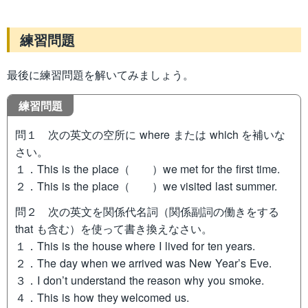
練習問題
最後に練習問題を解いてみましょう。
練習問題
問１ 次の英文の空所に where または which を補いな
さい。
１．This is the place（ ）we met for the first time.
２．This is the place（ ）we visited last summer.
問２ 次の英文を関係代名詞（関係副詞の働きをする
that も含む）を使って書き換えなさい。
１．This is the house where I lived for ten years.
２．The day when we arrived was New Year’s Eve.
３．I don’t understand the reason why you smoke.
４．This is how they welcomed us.