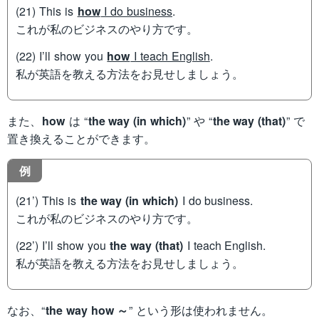
(21) This is
how
I do business
.
これが私のビジネスのやり方です。
(22) I’ll show you
how
I teach English
.
私が英語を教える方法をお見せしましょう。
また、
how
は “
the way (in which)
” や “
the way (that)
” で
置き換えることができます。
例
(21’) This is
the way (in which)
I do business.
これが私のビジネスのやり方です。
(22’) I’ll show you
the way (that)
I teach English.
私が英語を教える方法をお見せしましょう。
なお、“
the way how ～
” という形は使われません。