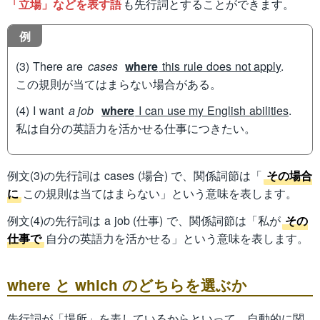
「立場」などを表す語
も先行詞とすることができます。
例
(3) There are
cases
where
this rule does not apply
.
この規則が当てはまらない場合がある。
(4) I want
a job
where
I can use my English abilities
.
私は自分の英語力を活かせる仕事につきたい。
例文(3)の先行詞は cases (場合) で、関係詞節は「
その場合
に
この規則は当てはまらない」という意味を表します。
例文(4)の先行詞は a job (仕事) で、関係詞節は「私が
その
仕事で
自分の英語力を活かせる」という意味を表します。
where と which のどちらを選ぶか
先行詞が「場所」を表しているからといって、自動的に関