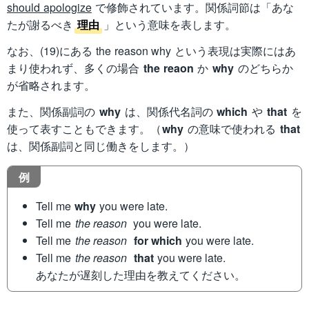
should apologize
で修飾されています。関係詞節は「あな
たが謝るべき
理由
」という意味を表します。
なお、(19)にある the reason why という表現は実際にはあ
まり使われず、多くの場合
the reaon
か
why
のどちらか
が省略されます。
また、関係副詞の
why
は、関係代名詞の
which
や
that
を
使って表すこともできます。（
why
の意味で使われる
that
は、関係副詞と同じ働きをします。）
例
Tell me
why
you were late.
Tell me
the reason
you were late.
Tell me
the reason
for which
you were late.
Tell me
the reason
that
you were late.
あなたが遅刻した理由を教えてください。