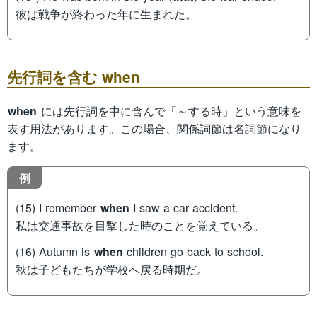
彼は戦争が終わった年に生まれた。
先行詞を含む when
when
には先行詞を中に含んで「～する時」という意味を
表す用法があります。この場合、関係詞節は
名詞節
になり
ます。
例
(15) I remember
when
I saw a car accident.
私は交通事故を目撃した時のことを覚えている。
(16) Autumn is
when
children go back to school.
秋は子どもたちが学校へ戻る時期だ。