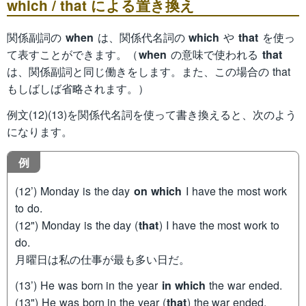
which / that による置き換え
関係副詞の
when
は、関係代名詞の
which
や
that
を使っ
て表すことができます。（
when
の意味で使われる
that
は、関係副詞と同じ働きをします。また、この場合の that
もしばしば省略されます。）
例文(12)(13)を関係代名詞を使って書き換えると、次のよう
になります。
例
(12’) Monday is the day
on which
I have the most work
to do.
(12") Monday is the day (
that
) I have the most work to
do.
月曜日は私の仕事が最も多い日だ。
(13’) He was born in the year
in which
the war ended.
(13") He was born in the year (
that
) the war ended.