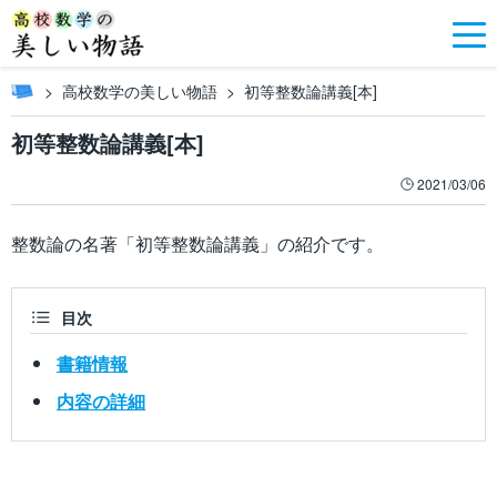
高校数学の美しい物語
初等整数論講義[本]
初等整数論講義[本]
2021/03/06
整数論の名著「初等整数論講義」の紹介です。
目次
書籍情報
内容の詳細