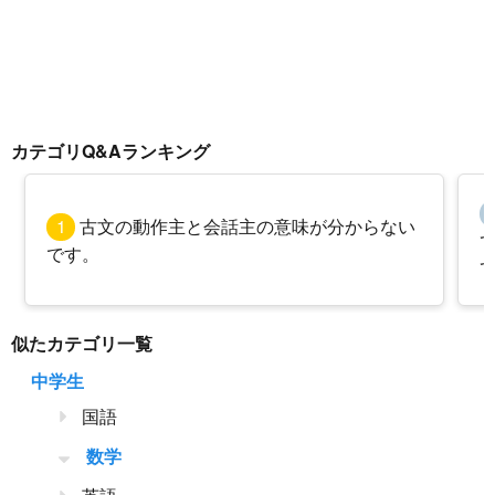
カテゴリQ&Aランキング
1
古文の動作主と会話主の意味が分からない
です。
似たカテゴリ一覧
中学生
国語
数学