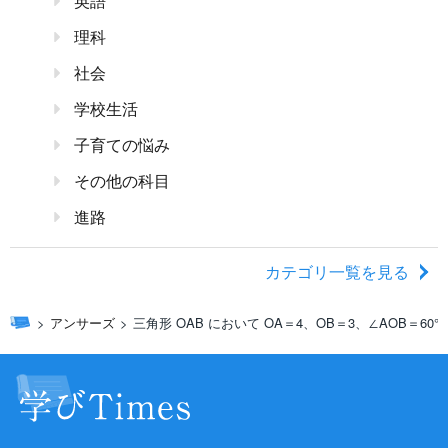
英語
理科
社会
学校生活
子育ての悩み
その他の科目
進路
カテゴリ一覧を見る
アンサーズ
三角形 OAB において OA＝4、OB＝3、∠AOB＝60°