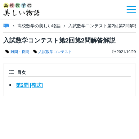
高校数学の美しい物語
入試数学コンテスト第2回第2問解答
入試数学コンテスト第2回第2問解答解説
難問・良問
入試数学コンテスト
2021/10/29
目次
第2問 [整式]