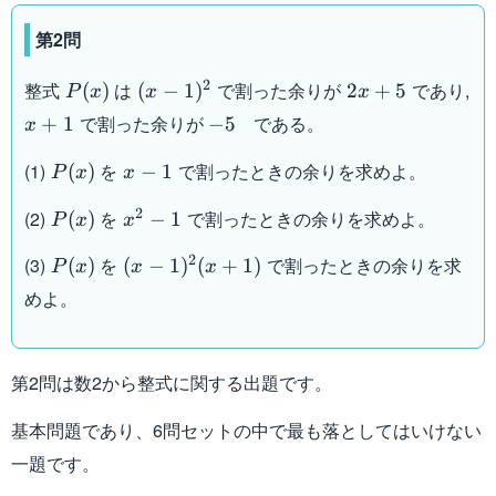
第2問
P(x)
(x-
2x+5
2
整式
は
で割った余りが
であり,
(
)
(
−
1
)
2
+
5
P
x
x
x
1)^2
x+1
-5
で割った余りが
である。
+
1
−
5
x
P(x)
x-
(1)
を
で割ったときの余りを求めよ。
(
)
−
1
P
x
x
1
P(x)
x^2-
2
(2)
を
で割ったときの余りを求めよ。
(
)
−
1
P
x
x
1
P(x)
(x-
2
(3)
を
で割ったときの余りを求
(
)
(
−
1
)
(
+
1
)
P
x
x
x
1)^2(x+1)
めよ。
第2問は数2から整式に関する出題です。
基本問題であり、6問セットの中で最も落としてはいけない
一題です。