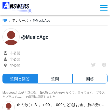
アンサーズ
@MusicAgo
@MusicAgo
非公開
非公開
非公開
質問と回答
質問
回答
MusicAgoさんが「
正の数、負の数などがわからなくて、困ってます。 プラス
とプラスで…...
」の質問に回答しました
正の数(＋３，＋90，1000など)はお金、負の数(－