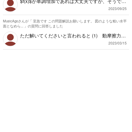
$f(x)$が単調増加であれば大丈夫ですが、そうでな
算にばかり目をやると、基本的な性質を忘れがち
い場合は大小関係が逆転する場合もあるので、ダ
ですよね。
2023/09/25
メです。 つまり一般的に成り立つものではないの
MusicAgoさんが「
至急です この問題解説お願いします。 図のような粗い水平
で、これではダメだということです。 例えば $y=-
面となめら...
」の質問に回答しました
x$という単調減少の関数の場合 $-g(x)$≧−1を満た
ただ解いてくださいと言われると (1) 動摩擦力の
す$X$の値と $g(x)$≧1を満たす＄X$の値では反対
する仕事は(動摩擦力F)×(移動距離$x$)で 動摩擦
になると思います。 単調増加の関数（または調べ
2023/03/15
力Fは動摩擦係数$\mu$×(物体が受ける垂直抗力(今
る範囲で単調増加）なら、単調増加を証明した後
回は重力の反作用))で求められるので， $$W=Fx
に筆者の方針で解答しても問題ありません。
=\mu mgx=0.50 \times 1.0(kg) \times 9.8(m/s^2) \tim
es 10(m)=49(J)$$ (2) 摩擦力による仕事の式は
$49=\dfrac{1}{2} \times m \times v^2-mgh$ $49=
\dfrac{1}{2} \times 1.0 \times 14^2-1.0 \times 9.8 \tim
es h$ $49=98-9.8h$ $9.8h=98-49$ $ h=5(m)$
みたいなことになります。 どこがわからないのか
がわからず、解答を書くのみで解説出来ていませ
ん。申し訳ないです。エネルギー保存則はわかる
けどだったり、仕事の式はわかるけど、などわか
らない部分が明確だとみなさん答えてくれると思