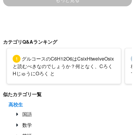
カテゴリQ&Aランキング
1
グルコースのC6H12O6はCsixHtwelveOsix
と読むべきなのでしょうか？何となく、Cろく
HじゅうにOろく と
似たカテゴリ一覧
高校生
国語
数学