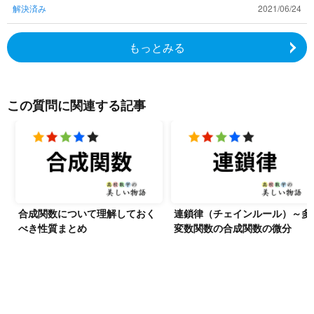
解決済み
2021/06/24
もっとみる
この質問に関連する記事
合成関数について理解しておく
連鎖律（チェインルール）～多
べき性質まとめ
変数関数の合成関数の微分