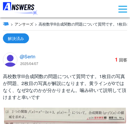
アンサーズ
高校数学lll合成関数の問題について質問です。1枚目
解決済み
@Serin
1
回答
2025/04/07
高校数学lll合成関数の問題について質問です。1枚目の写真
が問題、2枚目の写真が解説になります。黄ラインが0では
なく、なぜ2なのかが分かりません。噛み砕いて説明して頂
けますと幸いです