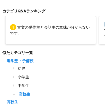
カテゴリQ&Aランキング
1
古文の動作主と会話主の意味が分からない
です。
似たカテゴリ一覧
進学塾・予備校
幼児
小学生
中学生
高校生
高校生