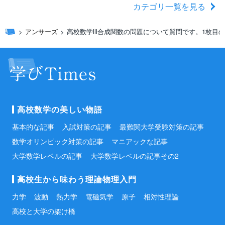
カテゴリ一覧を見る
アンサーズ
高校数学lll合成関数の問題について質問です。1枚目
高校数学の美しい物語
基本的な記事
入試対策の記事
最難関大学受験対策の記事
数学オリンピック対策の記事
マニアックな記事
大学数学レベルの記事
大学数学レベルの記事その2
高校生から味わう理論物理入門
力学
波動
熱力学
電磁気学
原子
相対性理論
高校と大学の架け橋