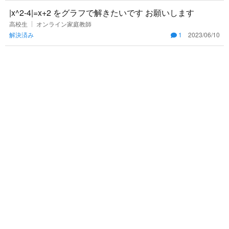
|x^2-4|=x+2 をグラフで解きたいです お願いします
高校生
オンライン家庭教師
解決済み
1
2023/06/10