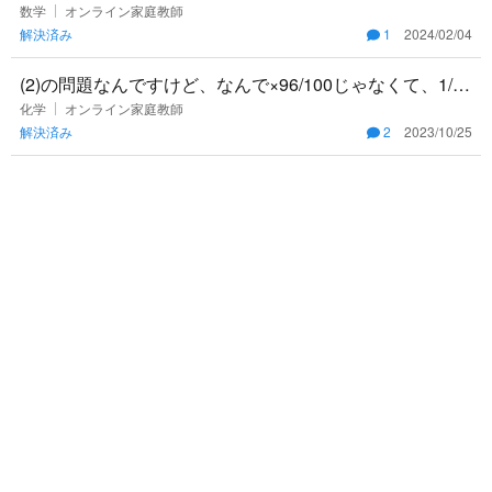
ください
数学
オンライン家庭教師
解決済み
1
2024/02/04
(2)の問題なんですけど、なんで×96/100じゃなくて、1/9
6/100になるんですか？？
化学
オンライン家庭教師
解決済み
2
2023/10/25