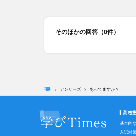
そのほかの回答（0件）
アンサーズ
あってますか？
高校
基本的
入試対