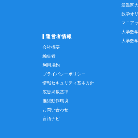
最難関
数学オ
マニア
大学数
運営者情報
大学数
会社概要
編集者
利用規約
プライバシーポリシー
情報セキュリティ基本方針
広告掲載基準
推奨動作環境
お問い合わせ
言語ナビ