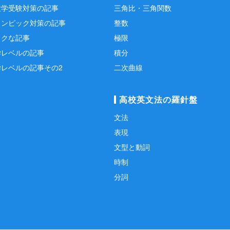
大学受験対策の記事
三角比・三角関数
リンピック対策の記事
整数
ックな記事
極限
学レベルの記事
積分
学レベルの記事その2
二次曲線
高校英文法の羅針盤
文法
表現
文型と動詞
時制
分詞