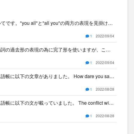
す。"you all"と"all you"の両方の表現を見掛ける
1
2022/09/04
動詞の過去形の表現の為に完了形を使いますが、この
1
2022/09/04
以下の文章がありました。 How dare you say
1
2022/08/28
以下の文が載っていました。 The conflict will
1
2022/08/28