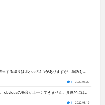
に該当する綴りはdiとdeの2つがありますが、単語を覚
1
2022/08/20
obviousの発音が上手くできません。具体的にはbv
1
2022/08/19