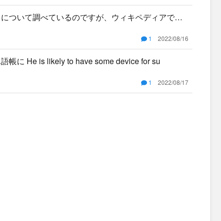
マルクについて調べているのですが、ウィキペディアで、
ャ
1
2022/08/16
 likely to have some device for su
1
2022/08/17