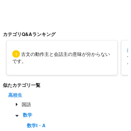
カテゴリQ&Aランキング
1
古文の動作主と会話主の意味が分からない
です。
似たカテゴリ一覧
高校生
国語
数学
数学Ⅰ・A