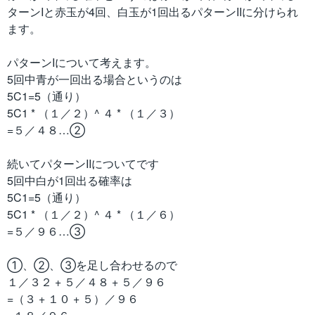
ターンIと赤玉が4回、白玉が1回出るパターンIIに分けられ
ます。
パターンIについて考えます。
5回中青が一回出る場合というのは
5C1=5（通り）
5C1 * （１／２）^ ４ * （１／３）
=５／４８…②
続いてパターンIIについてです
5回中白が1回出る確率は
5C1=5（通り）
5C1 * （１／２）^ ４ * （１／６）
=５／９６…③
①、②、③を足し合わせるので
１／３２ + ５／４８ + ５／９６
=（３ + １０ + ５）／９６