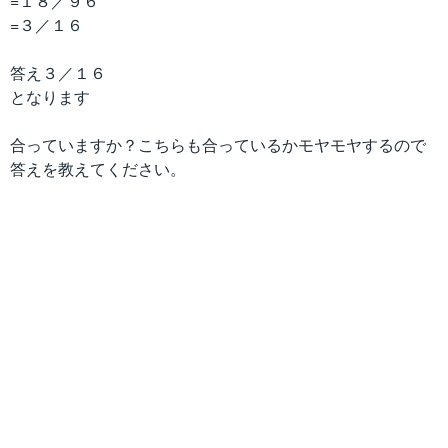
=１８／９６
=３／１６
答え３／１６
となります
合っていますか？こちらも合っているかモヤモヤするので
答えを教えてください。