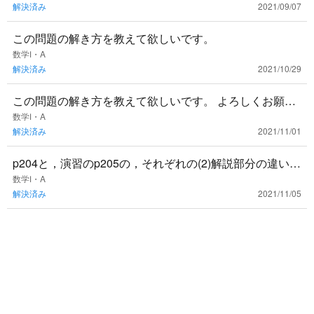
解決済み
2021/09/07
この問題の解き方を教えて欲しいです。
数学Ⅰ・A
解決済み
2021/10/29
この問題の解き方を教えて欲しいです。 よろしくお願い
致しますm(_ _)m
数学Ⅰ・A
解決済み
2021/11/01
p204と，演習のp205の，それぞれの(2)解説部分の違いが
分かりません。 ※ 赤枠，緑枠がそれぞれ対応していま
数学Ⅰ・A
解決済み
2021/11/05
す。