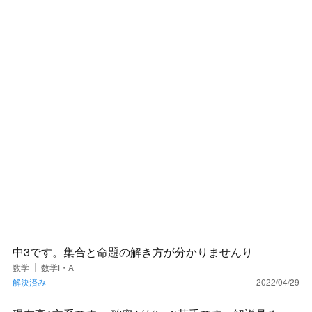
中3です。集合と命題の解き方が分かりませんり
数学
数学Ⅰ・A
解決済み
2022/04/29