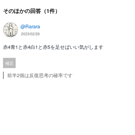
そのほかの回答（1件）
@Rarara
2023/02/26
赤4青1と赤4白1と赤5を足せばいい気がします
補足
前半2個は反復思考の確率です