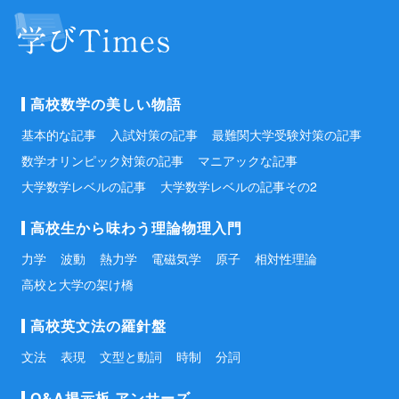
高校数学の美しい物語
基本的な記事
入試対策の記事
最難関大学受験対策の記事
数学オリンピック対策の記事
マニアックな記事
大学数学レベルの記事
大学数学レベルの記事その2
高校生から味わう理論物理入門
力学
波動
熱力学
電磁気学
原子
相対性理論
高校と大学の架け橋
高校英文法の羅針盤
文法
表現
文型と動詞
時制
分詞
Q&A掲示板 アンサーズ