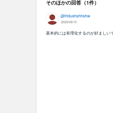
そのほかの回答（1件）
@Hdushshhshw
2025/09/15
基本的には有理化するのが好ましい