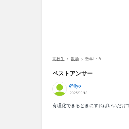
高校生
数学
数学Ⅰ・A
ベストアンサー
@iiyo
2025/09/13
有理化できるときにすればいいだけ