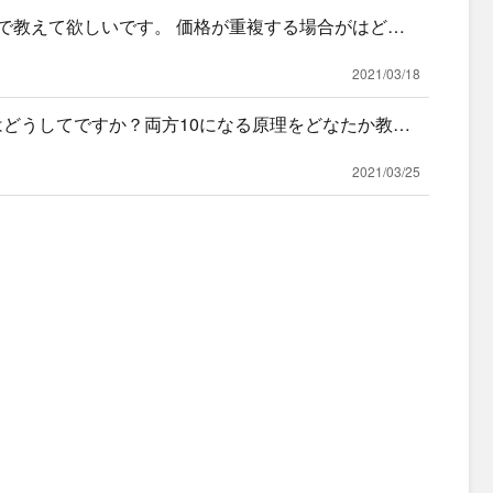
ので教えて欲しいです。 価格が重複する場合がはどう
2021/03/18
のはどうしてですか？両方10になる原理をどなたか教え
2021/03/25