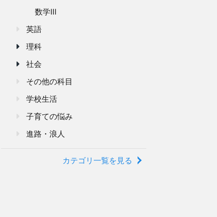
数学Ⅲ
英語
理科
社会
その他の科目
学校生活
子育ての悩み
進路・浪人
カテゴリ一覧を見る