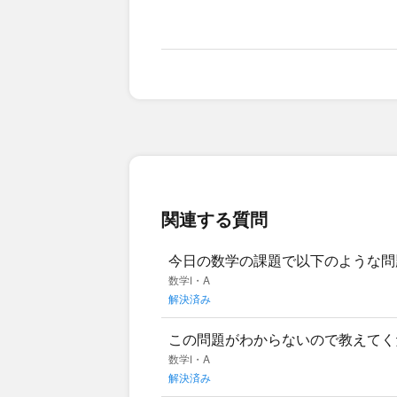
関連する質問
今日の数学の課題で以下のような問
ていただきたいです。
数学Ⅰ・A
解決済み
この問題がわからないので教えてく
数学Ⅰ・A
解決済み