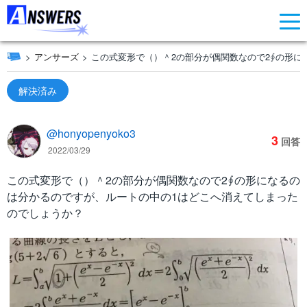
アンサーズ
この式変形で（）＾2の部分が偶関数なので2∮の形に
解決済み
@honyopenyoko3
3
回答
2022/03/29
この式変形で（）＾2の部分が偶関数なので2∮の形になるの
は分かるのですが、ルートの中の1はどこへ消えてしまった
のでしょうか？