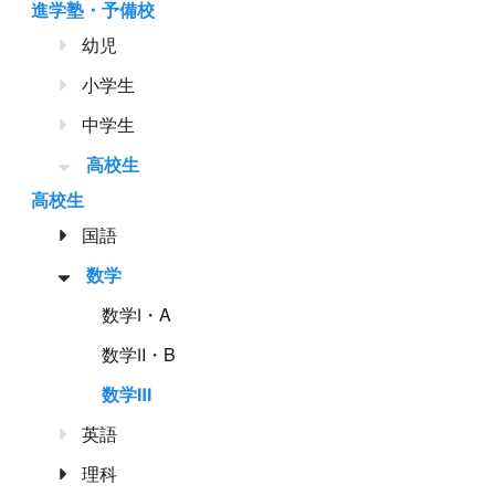
進学塾・予備校
幼児
小学生
中学生
高校生
高校生
国語
数学
数学Ⅰ・A
数学Ⅱ・B
数学Ⅲ
英語
理科