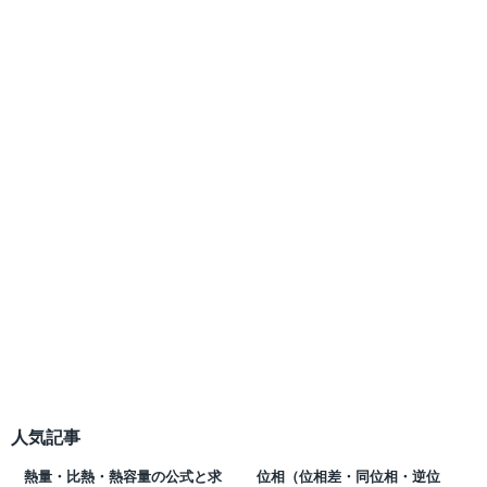
人気記事
熱量・比熱・熱容量の公式と求
位相（位相差・同位相・逆位