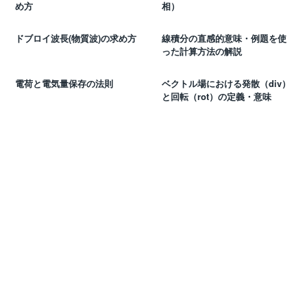
め方
相）
ドブロイ波長(物質波)の求め方
線積分の直感的意味・例題を使
った計算方法の解説
電荷と電気量保存の法則
ベクトル場における発散（div）
と回転（rot）の定義・意味