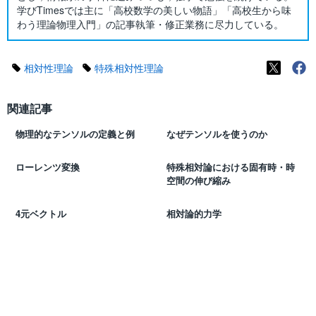
学びTimesでは主に「高校数学の美しい物語」「高校生から味
わう理論物理入門」の記事執筆・修正業務に尽力している。
相対性理論
特殊相対性理論
関連記事
物理的なテンソルの定義と例
なぜテンソルを使うのか
ローレンツ変換
特殊相対論における固有時・時
空間の伸び縮み
4元ベクトル
相対論的力学