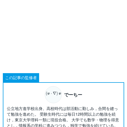
この記事の監修者
でーちー
公立地方進学校出身。高校時代は部活動に勤しみ，合間を縫っ
て勉強を進めた。 受験生時代には毎日12時間以上の勉強を続
け，東京大学理科一類に現役合格。 大学でも数学・物理を得意
とし，情報系の学科に進みつつも，独学で勉強を続けている。