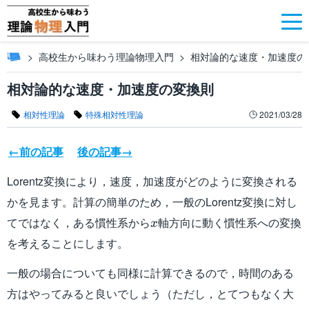
高校生から味わう理論物理入門
相対論的な速度・加速度の
相対論的な速度・加速度の変換則
相対性理論
特殊相対性理論
2021/03/28
←前の記事
後の記事→
Lorentz変換により，速度，加速度がどのように変換される
かを見ます。計算の簡単のため，一般のLorentz変換に対し
x
てではなく，ある慣性系から
軸方向に動く慣性系への変換
x
を考えることにします。
一般の場合についても同様に計算できるので，時間のある
方はやってみると良いでしょう（ただし，とてつもなく大