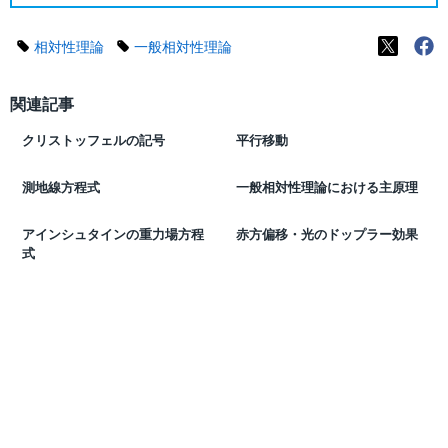
相対性理論
一般相対性理論
関連記事
クリストッフェルの記号
平行移動
測地線方程式
一般相対性理論における主原理
アインシュタインの重力場方程
赤方偏移・光のドップラー効果
式