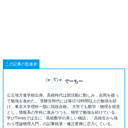
この記事の監修者
でーちー
公立地方進学校出身。高校時代は部活動に勤しみ，合間を縫っ
て勉強を進めた。 受験生時代には毎日12時間以上の勉強を続
け，東京大学理科一類に現役合格。 大学でも数学・物理を得意
とし，情報系の学科に進みつつも，独学で勉強を続けている。
学びTimesでは主に「高校数学の美しい物語」「高校生から味
わう理論物理入門」の記事執筆・修正業務に尽力している。