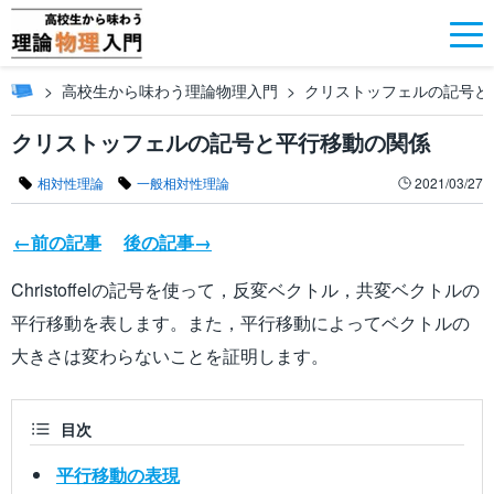
高校生から味わう理論物理入門
クリストッフェルの記号と
クリストッフェルの記号と平行移動の関係
相対性理論
一般相対性理論
2021/03/27
←前の記事
後の記事→
Christoffelの記号を使って，反変ベクトル，共変ベクトルの
平行移動を表します。また，平行移動によってベクトルの
大きさは変わらないことを証明します。
目次
平行移動の表現