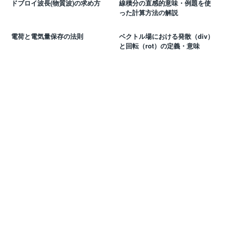
ドブロイ波長(物質波)の求め方
線積分の直感的意味・例題を使
った計算方法の解説
電荷と電気量保存の法則
ベクトル場における発散（div）
と回転（rot）の定義・意味