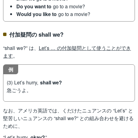
Do you want to
go to a movie?
Would you like to
go to a movie?
付加疑問の shall we?
“shall we?” は、
Let’s … の付加疑問として使うことができ
ます
。
例
(3) Let’s hurry,
shall we?
急ごうよ。
なお、アメリカ英語では、くだけたニュアンスの “Let’s” と
堅苦しいニュアンスの “shall we?” との組み合わせを避ける
ために、
“Let’s hurry,
okay?
”