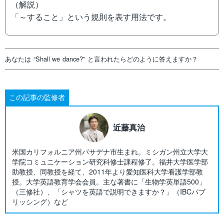
（解説）
「～すること」という規則を表す用法です。
あなたは “Shall we dance?” と言われたらどのように答えますか？
この記事の監修者
近藤真治
米国カリフォルニア州パサデナ市生まれ。ミシガン州立大学大
学院コミュニケーション研究科修士課程修了。福井大学医学部
助教授、同教授を経て、2011年より愛知医科大学看護学部教
授。大学英語教育学会会員。主な著書に「生物学英単語500」
（三修社）、「シャツを英語で説明できますか？」（IBCパブ
リッシング）など