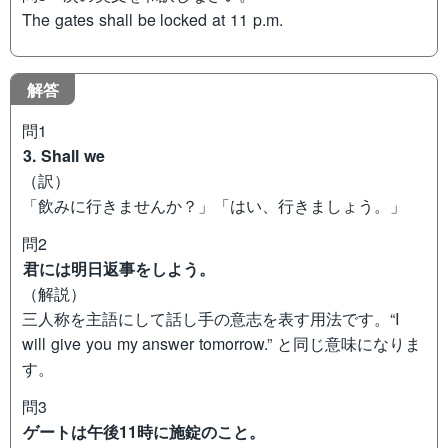
The gates shall be locked at 11 p.m.
解答
問1
3. Shall we
（訳）
「飲みに行きませんか？」「はい、行きましょう。」
問2
君には明日返事をしよう。
（解説）
三人称を主語にして話し手の意志を表す用法です。“I
will give you my answer tomorrow.” と同じ意味になりま
す。
問3
ゲートは午後11時に施錠のこと。