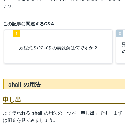
ょう。
この記事に関連するQ&A
1
2
飛
方程式 $x^2=0$ の実数解は何ですか？
の
shall の用法
申し出
よく使われる
shall
の用法の一つが「
申し出
」です。まず
は例文を見てみましょう。