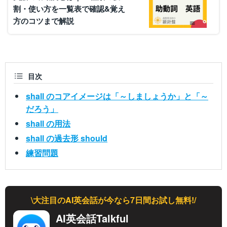
割・使い方を一覧表で確認&覚え
方のコツまで解説
目次
shall のコアイメージは「～しましょうか」と「～
だろう」
shall の用法
shall の過去形 should
練習問題
\大注目のAI英会話が今なら7日間お試し無料!/
AI英会話Talkful