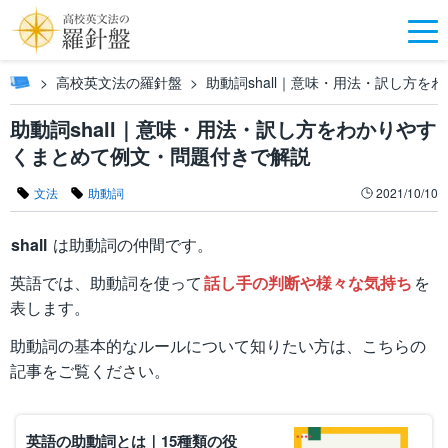
高校英文法の羅針盤
助動詞shall｜意味・用法・訳し方
助動詞shall｜意味・用法・訳し方をわかりやす
くまとめて例文・問題付きで解説
文法
助動詞
2021/10/10
shall
は助動詞の仲間です。
英語では、助動詞を使って
話し手の判断や様々な気持ち
を
表します。
助動詞の基本的なルールについて知りたい方は、こちらの
記事をご覧ください。
英語の助動詞とは｜15種類の役