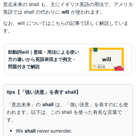
意志未来の shall も、主にイギリス英語の用法で、アメリカ
英語では shall の代わりに
will
が使われます。
なお、will についてはこちらの記事で詳しく解説していま
す。
助動詞will｜意味・用法による使い
方の違いから英語表現まで例文・
問題付きで解説
tips【「強い決意」を表す shall】
「意志未来」の
shall
は、「強い決意」を表すのにも使
われます。以下は、この shall を使った有名な言葉で
す。
We
shall
never surrender.