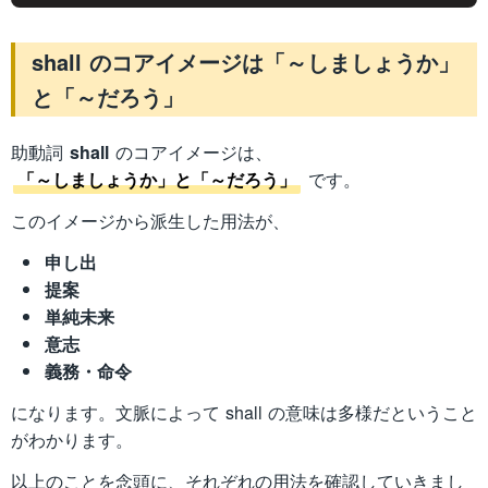
shall のコアイメージは「～しましょうか」
と「～だろう」
助動詞
shall
のコアイメージは、
「～しましょうか」と「～だろう」
です。
このイメージから派生した用法が、
申し出
提案
単純未来
意志
義務・命令
になります。文脈によって shall の意味は多様だということ
がわかります。
以上のことを念頭に、それぞれの用法を確認していきまし