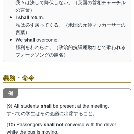
我々は決して降伏しない。（英国の首相チャーチル
の言葉）
I
shall
return.
私は必ず戻ってくる。（米国の元帥マッカーサーの
言葉）
We
shall
overcome.
勝利をわれらに。（政治的抗議運動などで歌われる
フォークソングの題名）
義務・命令
例
(9) All students
shall
be present at the meeting.
すべての学生はその会議に出席すること。
(10) Passengers
shall not
converse with the driver
while the bus is moving.