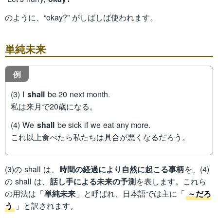
のように、“okay?” がしばしば使われます。
単純未来
例
(3) I
shall
be 20 next month.
私は来月で20歳になる。
(4) We
shall
be sick if we eat any more.
これ以上食べたら私たちは具合が悪くなるだろう。
(3)の shall は、
時間の経過により自然に起こる事柄
を、(4)
の shall は、
話し手による未来の予測
を表します。これら
の用法は「
単純未来
」と呼ばれ、日本語では主に「
～だろ
う
」と訳されます。