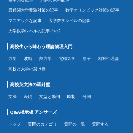
最難関大学受験対策の記事
数学オリンピック対策の記事
マニアックな記事
大学数学レベルの記事
大学数学レベルの記事その2
高校生から味わう理論物理入門
力学
波動
熱力学
電磁気学
原子
相対性理論
高校と大学の架け橋
高校英文法の羅針盤
文法
表現
文型と動詞
時制
分詞
Q&A掲示板 アンサーズ
トップ
質問のカテゴリ
質問の一覧
質問する