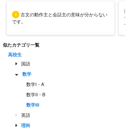
1
古文の動作主と会話主の意味が分からない
です。
似たカテゴリ一覧
高校生
国語
数学
数学Ⅰ・A
数学Ⅱ・B
数学Ⅲ
英語
理科