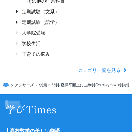
その他の理系科目
定期試験（文系）
定期試験（語学）
大学院受験
学校生活
子育ての悩み
カテゴリ一覧を見る
アンサーズ
$$第 5 問$$ 座標平面上に曲線$$C:x^2+y^2＝1$$
高校数学の美しい物語