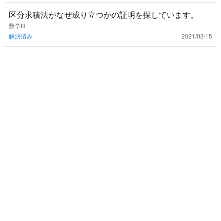
区分求積法がなぜ成り立つかの証明を探しています。
数学Ⅲ
解決済み
2021/03/15