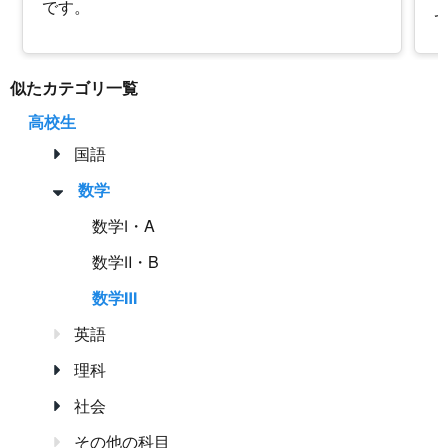
です。
似たカテゴリ一覧
高校生
国語
数学
数学Ⅰ・A
数学Ⅱ・B
数学Ⅲ
英語
理科
社会
その他の科目