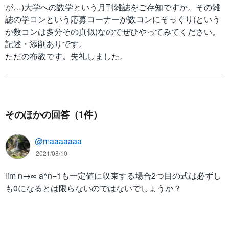
が…)大学への数学という月刊雑誌をご存知ですか。その雑
誌の学コンという応募コーナーが数コンにそっくり(という
か数コンは多分その真似)なのでぜひやってみてください。
記述・添削ありです。
ただの布教です。失礼しました。
そのほかの回答（1件）
@maaaaaaa
2021/08/10
lim n→∞ a^n−1も一定値に収束する場合2つ目の式は必ずし
も0になるとは限らないのではないでしょうか？