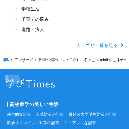
学校生活
子育ての悩み
進路・浪人
カテゴリ一覧を見る
アンサーズ
数列の極限についてです。 $\lim_{n\to\infty}a_n$が
高校数学の美しい物語
基本的な記事
入試対策の記事
最難関大学受験対策の記事
数学オリンピック対策の記事
マニアックな記事