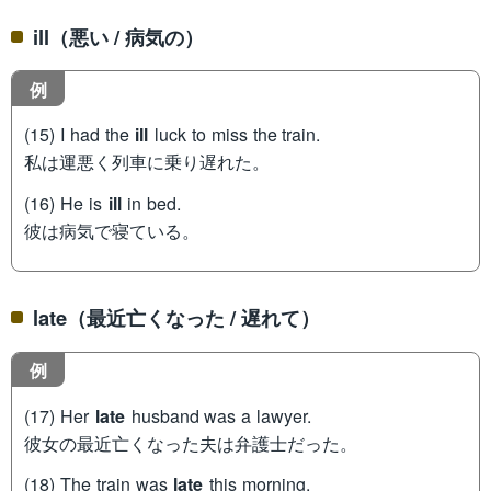
ill（悪い / 病気の）
例
(15) I had the
ill
luck to miss the train.
私は運悪く列車に乗り遅れた。
(16) He is
ill
in bed.
彼は病気で寝ている。
late（最近亡くなった / 遅れて）
例
(17) Her
late
husband was a lawyer.
彼女の最近亡くなった夫は弁護士だった。
(18) The train was
late
this morning.