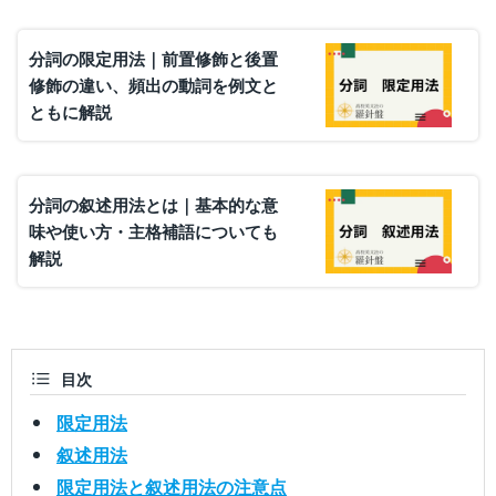
分詞の限定用法｜前置修飾と後置
修飾の違い、頻出の動詞を例文と
ともに解説
分詞の叙述用法とは｜基本的な意
味や使い方・主格補語についても
解説
目次
限定用法
叙述用法
限定用法と叙述用法の注意点