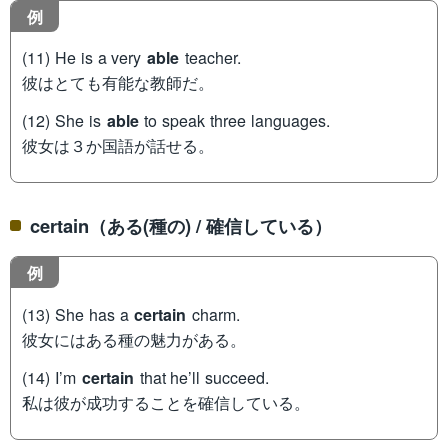
例
(11) He is a very
able
teacher.
彼はとても有能な教師だ。
(12) She is
able
to speak three languages.
彼女は３か国語が話せる。
certain（ある(種の) / 確信している）
例
(13) She has a
certain
charm.
彼女にはある種の魅力がある。
(14) I’m
certain
that he’ll succeed.
私は彼が成功することを確信している。