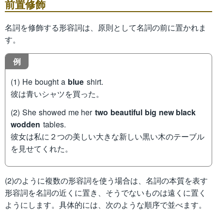
前置修飾
名詞を修飾する形容詞は、原則として名詞の前に置かれま
す。
例
(1) He bought a
blue
shirt.
彼は青いシャツを買った。
(2) She showed me her
two beautiful big new black
wodden
tables.
彼女は私に２つの美しい大きな新しい黒い木のテーブル
を見せてくれた。
(2)のように複数の形容詞を使う場合は、名詞の本質を表す
形容詞を名詞の近くに置き、そうでないものは遠くに置く
ようにします。具体的には、次のような順序で並べます。