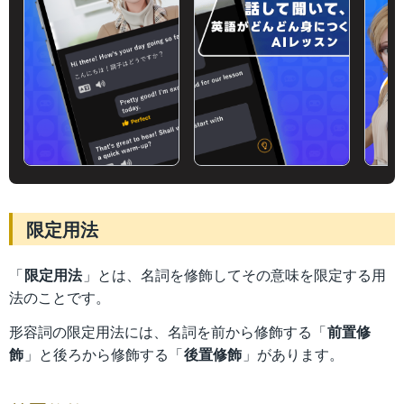
限定用法
「
限定用法
」とは、名詞を修飾してその意味を限定する用
法のことです。
形容詞の限定用法には、名詞を前から修飾する「
前置修
飾
」と後ろから修飾する「
後置修飾
」があります。