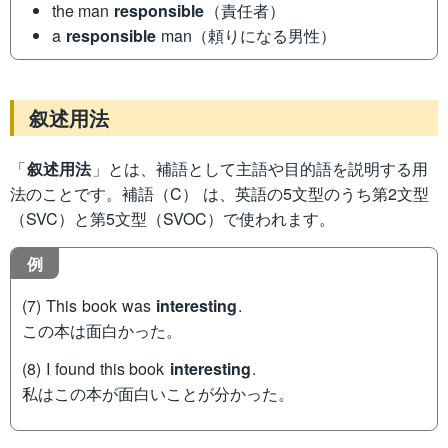
the man
responsible
（責任者）
a
responsible
man（頼りになる男性）
叙述用法
「
叙述用法
」とは、補語として主語や目的語を説明する用
法のことです。補語（C） は、英語の5文型のうち第2文型
（SVC）と第5文型（SVOC）で使われます。
例
(7) This book was
interesting
.
この本は面白かった。
(8) I found this book
interesting
.
私はこの本が面白いことが分かった。