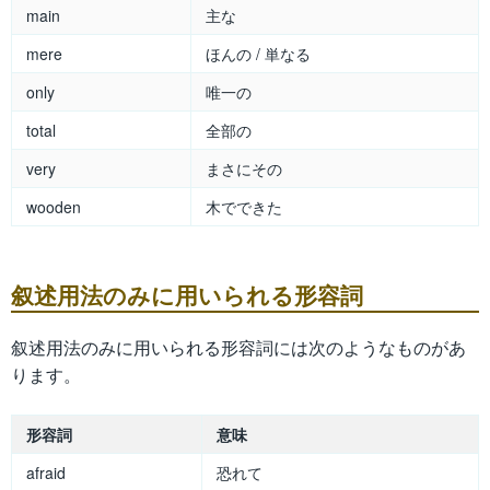
main
主な
mere
ほんの / 単なる
only
唯一の
total
全部の
very
まさにその
wooden
木でできた
叙述用法のみに用いられる形容詞
叙述用法のみに用いられる形容詞には次のようなものがあ
ります。
形容詞
意味
afraid
恐れて