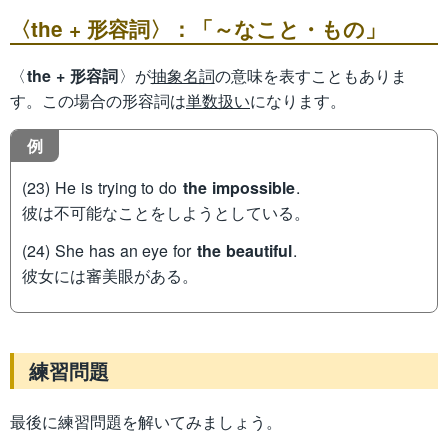
〈the + 形容詞〉：「～なこと・もの」
〈
the + 形容詞
〉が
抽象名詞
の意味を表すこともありま
す。この場合の形容詞は
単数扱い
になります。
例
(23) He is trying to do
the impossible
.
彼は不可能なことをしようとしている。
(24) She has an eye for
the beautiful
.
彼女には審美眼がある。
練習問題
最後に練習問題を解いてみましょう。