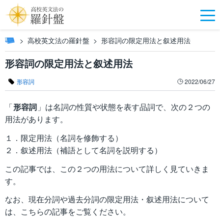
高校英文法の羅針盤
形容詞の限定用法と叙述用法
形容詞の限定用法と叙述用法
形容詞
2022/06/27
「
形容詞
」は名詞の性質や状態を表す品詞で、次の２つの
用法があります。
１．限定用法（名詞を修飾する）
２．叙述用法（補語として名詞を説明する）
この記事では、この２つの用法について詳しく見ていきま
す。
なお、現在分詞や過去分詞の限定用法・叙述用法について
は、こちらの記事をご覧ください。