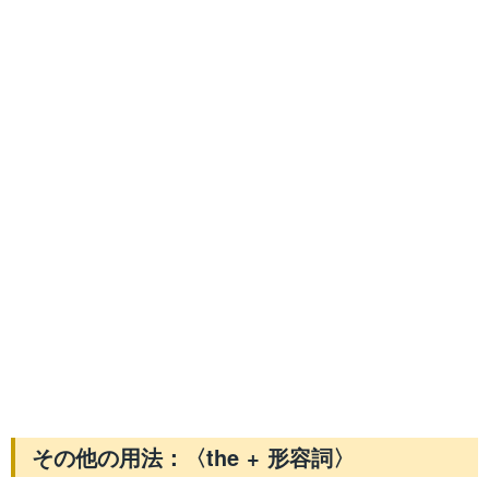
その他の用法：〈the + 形容詞〉