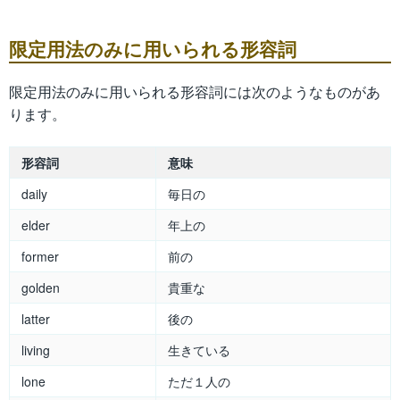
限定用法のみに用いられる形容詞
限定用法のみに用いられる形容詞には次のようなものがあ
ります。
形容詞
意味
daily
毎日の
elder
年上の
former
前の
golden
貴重な
latter
後の
living
生きている
lone
ただ１人の