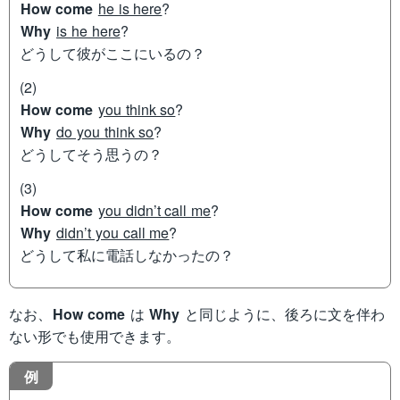
How come
he is here
?
Why
is he here
?
どうして彼がここにいるの？
(2)
How come
you think so
?
Why
do you think so
?
どうしてそう思うの？
(3)
How come
you didn’t call me
?
Why
didn’t you call me
?
どうして私に電話しなかったの？
なお、
How come
は
Why
と同じように、後ろに文を伴わ
ない形でも使用できます。
例