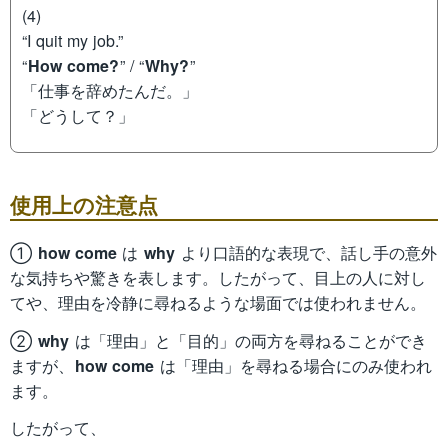
(4)
“I quit my job.”
“
How come?
” / “
Why?
”
「仕事を辞めたんだ。」
「どうして？」
使用上の注意点
①
how come
は
why
より口語的な表現で、話し手の意外
な気持ちや驚きを表します。したがって、目上の人に対し
てや、理由を冷静に尋ねるような場面では使われません。
②
why
は「理由」と「目的」の両方を尋ねることができ
ますが、
how come
は「理由」を尋ねる場合にのみ使われ
ます。
したがって、