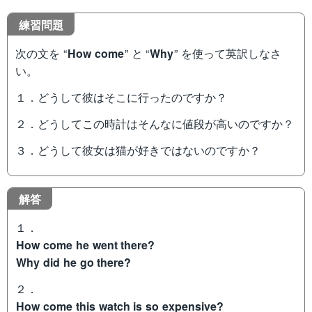
練習問題
次の文を “
How come
” と “
Why
” を使って英訳しなさ
い。
１．どうして彼はそこに行ったのですか？
２．どうしてこの時計はそんなに値段が高いのですか？
３．どうして彼女は猫が好きではないのですか？
解答
１．
How come he went there?
Why did he go there?
２．
How come this watch is so expensive?