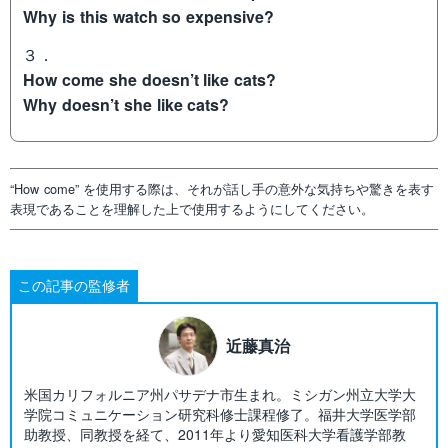
Why is this watch so expensive?
３．
How come she doesn’t like cats?
Why doesn’t she like cats?
“How come” を使用する際は、それが話し手の意外な気持ちや驚きを表す
表現であることを理解した上で使用するようにしてください。
この記事の監修者
近藤真治
米国カリフォルニア州パサデナ市生まれ。ミシガン州立大学大
学院コミュニケーション研究科修士課程修了。福井大学医学部
助教授、同教授を経て、2011年より愛知医科大学看護学部教