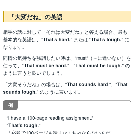
「大変だね」の英語
相手の話に対して「それは大変だね」と答える場合、最も
基本的な英語は、“
That’s hard.
” または “
That’s tough.
” に
なります。
同情の気持ちを強調したい時は、“must”（～に違いない）を
使って、“
That must be hard.
”、“
That must be tough.
” の
ように言うと良いでしょう。
「大変そうだね」の場合は、“
That sounds hard
.”、“
That
sounds tough.
” のように言います。
例
“I have a 100-page reading assignment.”
“
That’s tough.
”
「宿題で100ページも読まなくちゃならないんだ。」