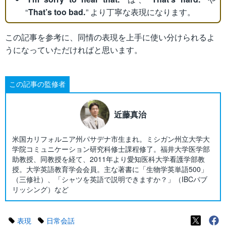
“
That’s too bad.
” より丁寧な表現になります。
この記事を参考に、同情の表現を上手に使い分けられるよ
うになっていただければと思います。
この記事の監修者
近藤真治
米国カリフォルニア州パサデナ市生まれ。ミシガン州立大学大
学院コミュニケーション研究科修士課程修了。福井大学医学部
助教授、同教授を経て、2011年より愛知医科大学看護学部教
授。大学英語教育学会会員。主な著書に「生物学英単語500」
（三修社）、「シャツを英語で説明できますか？」（IBCパブ
リッシング）など
表現
日常会話