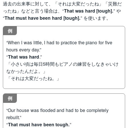
過去の出来事に対して、「それは大変だったね」「災難だ
ったね」などと言う場合は、“
That was hard [tough].
” や
“
That must have been hard [tough].
” を使います。
例
“When I was little, I had to practice the piano for five
hours every day.”
“
That was hard
.”
「小さい頃は毎日5時間もピアノの練習をしなきゃいけ
なかったんだよ。」
「それは大変だったね。」
例
“Our house was flooded and had to be completely
rebuilt.”
“
That must have been tough.
”