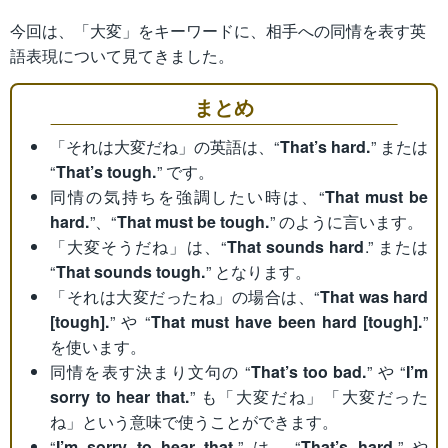
今回は、「大変」をキーワードに、相手への同情を表す英
語表現について見てきました。
まとめ
「それは大変だね」の英語は、“
That’s hard.
” または
“
That’s tough.
” です。
同情の気持ちを強調したい時は、“
That must be
hard.
”、“
That must be tough.
” のように言います。
「大変そうだね」は、“
That sounds hard
.” または
“
That sounds tough.
” となります。
「それは大変だったね」の場合は、“
That was hard
[tough].
” や “
That must have been hard [tough].
”
を使います。
同情を表す決まり文句の “
That’s too bad.
” や “
I’m
sorry to hear that.
” も「大変だね」「大変だった
ね」という意味で使うことができます。
“
I’m sorry to hear that.
” は、“
That’s hard.
” や