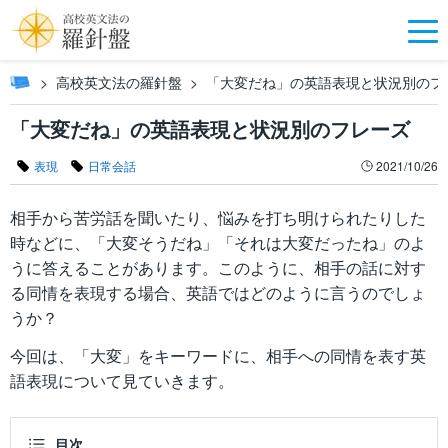
高校英文法の羅針盤
「大変だね」の英語表現と状況別のフ
「大変だね」の英語表現と状況別のフレーズ
表現
日常会話
2021/10/26
相手から苦労話を聞いたり、悩みを打ち明けられたりした
時などに、「大変そうだね」「それは大変だったね」のよ
うに答えることがあります。このように、相手の話に対す
る同情を表現する場合、英語ではどのように言うのでしょ
うか？
今回は、「大変」をキーワードに、相手への同情を表す英
語表現について見ていきます。
目次