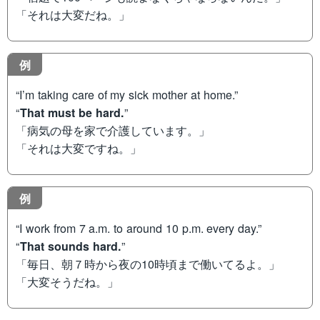
「それは大変だね。」
例
“I’m taking care of my sick mother at home.”
“
That must be hard.
”
「病気の母を家で介護しています。」
「それは大変ですね。」
例
“I work from 7 a.m. to around 10 p.m. every day.”
“
That sounds hard.
”
「毎日、朝７時から夜の10時頃まで働いてるよ。」
「大変そうだね。」