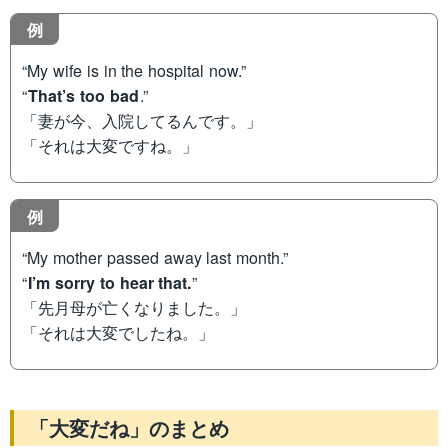
例
“My wife is in the hospital now.”
“
That’s too bad
.”
「妻が今、入院してるんです。」
「それは大変ですね。」
例
“My mother passed away last month.”
“
I’m sorry to hear that.
”
「先月母が亡くなりました。」
「それは大変でしたね。」
「大変だね」のまとめ