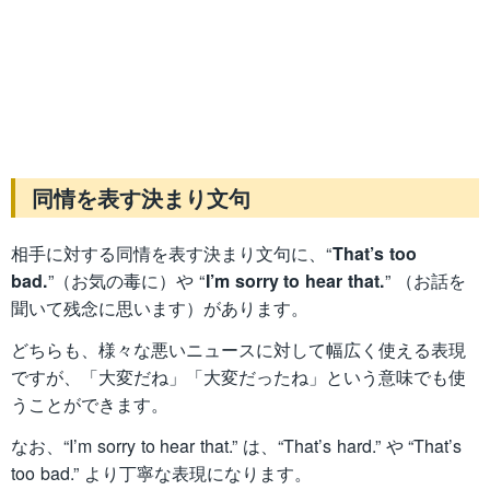
同情を表す決まり文句
相手に対する同情を表す決まり文句に、“
That’s too
bad.
”（お気の毒に）や “
I’m sorry to hear that.
” （お話を
聞いて残念に思います）があります。
どちらも、様々な悪いニュースに対して幅広く使える表現
ですが、「大変だね」「大変だったね」という意味でも使
うことができます。
なお、“I’m sorry to hear that.” は、“That’s hard.” や “That’s
too bad.” より丁寧な表現になります。