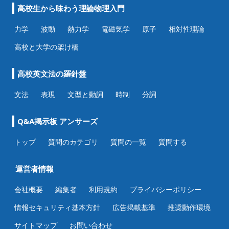
高校生から味わう理論物理入門
力学
波動
熱力学
電磁気学
原子
相対性理論
高校と大学の架け橋
高校英文法の羅針盤
文法
表現
文型と動詞
時制
分詞
Q&A掲示板 アンサーズ
トップ
質問のカテゴリ
質問の一覧
質問する
運営者情報
会社概要
編集者
利用規約
プライバシーポリシー
情報セキュリティ基本方針
広告掲載基準
推奨動作環境
サイトマップ
お問い合わせ