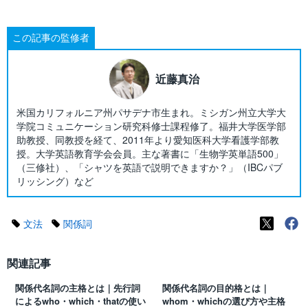
この記事の監修者
近藤真治
米国カリフォルニア州パサデナ市生まれ。ミシガン州立大学大
学院コミュニケーション研究科修士課程修了。福井大学医学部
助教授、同教授を経て、2011年より愛知医科大学看護学部教
授。大学英語教育学会会員。主な著書に「生物学英単語500」
（三修社）、「シャツを英語で説明できますか？」（IBCパブ
リッシング）など
文法
関係詞
関連記事
関係代名詞の主格とは｜先行詞
関係代名詞の目的格とは｜
によるwho・which・thatの使い
whom・whichの選び方や主格