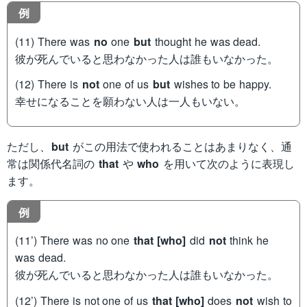
例
(11) There was
no
one
but
thought he was dead.
彼が死んでいると思わなかった人は誰もいなかった。
(12) There is
not
one of us
but
wishes to be happy.
幸せになることを願わない人は一人もいない。
ただし、
but
がこの用法で使われることはあまりなく、通
常は関係代名詞の
that
や
who
を用いて次のように表現し
ます。
例
(11’) There was no one
that [who]
did
not
think he
was dead.
彼が死んでいると思わなかった人は誰もいなかった。
(12’) There is not one of us
that [who]
does
not
wish to