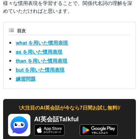
様々な慣用表現を学習することで、関係代名詞の理解を深
めていただければと思います。
目次
what を用いた慣用表現
as を用いた慣用表現
than を用いた慣用表現
but を用いた慣用表現
練習問題
\大注目のAI英会話が今なら7日間お試し無料!/
AI英会話Talkful