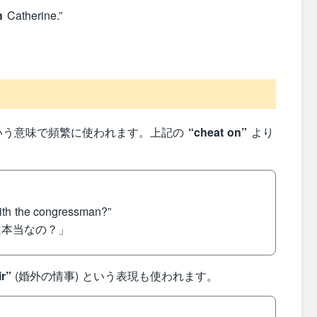
h
Catherine.”
いう意味で頻繁に使われます。上記の
“cheat on”
より
th the congressman?”
は本当なの？」
ir”
(婚外の情事) という表現も使われます。