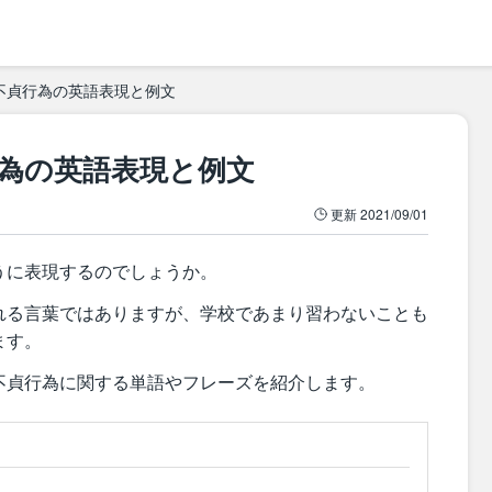
不貞行為の英語表現と例文
為の英語表現と例文
更新
2021/09/01
うに表現するのでしょうか。
れる言葉ではありますが、学校であまり習わないことも
ます。
不貞行為に関する単語やフレーズを紹介します。