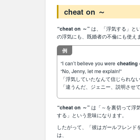
cheat on ～
“cheat on ～”
は、「浮気する」と
の浮気にも、既婚者の不倫にも使え
例
“I can’t believe you were
cheating
“No, Jenny, let me explain!”
「浮気していたなんて信じられな
「違うんだ、ジェニー、説明させ
“cheat on ～”
は「～を裏切って浮
する」という意味になります。
したがって、「彼はガールフレンドを裏切
は、