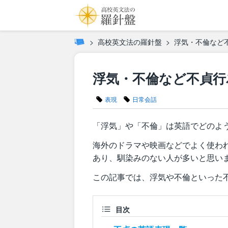
高校英文法の羅針盤
浮気・不倫など
浮気・不倫など不貞行
表現
日常会話
「浮気」や「不倫」は英語でどのよ
海外のドラマや映画などでよく使わ
あり、馴染みのない人が多いと思い
この記事では、浮気や不倫といった
目次