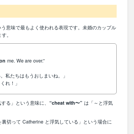
いう意味で最もよく使われる表現です。未婚のカップル
ます。
 on
me. We are over.”
い。私たちはもうおしまいね。」
てくれ！」
気する」という意味に、
“cheat with〜”
は「～と浮気
って Catherine と浮気している」という場合に