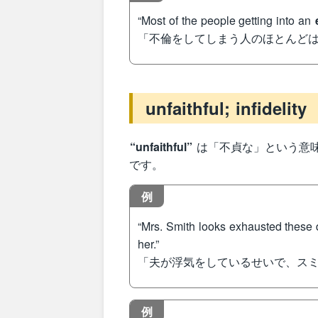
“Most of the people getting into an
「不倫をしてしまう人のほとんど
unfaithful; infidelity
“unfaithful”
は「不貞な」という意
です。
例
“Mrs. Smith looks exhausted thes
her.”
「夫が浮気をしているせいで、ス
例