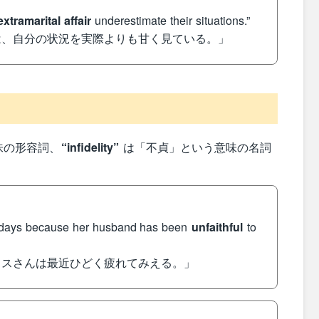
extramarital affair
underestimate their situations.”
は、自分の状況を実際よりも甘く見ている。」
味の形容詞、
“infidelity”
は「不貞」という意味の名詞
e days because her husband has been
unfaithful
to
ミスさんは最近ひどく疲れてみえる。」