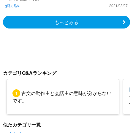
解決済み
2021/08/27
もっとみる
カテゴリQ&Aランキング
1
古文の動作主と会話主の意味が分からない
です。
似たカテゴリ一覧