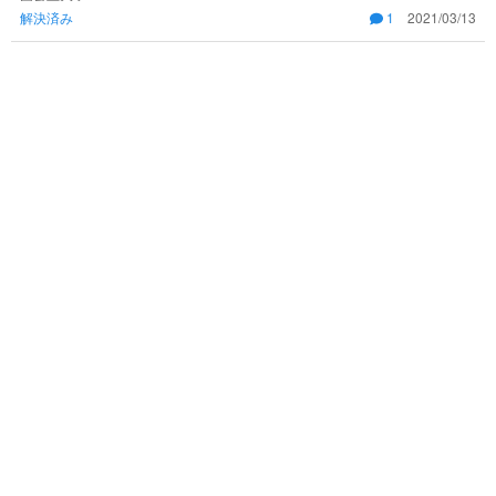
解決済み
1
2021/03/13
くらいでしょうか？