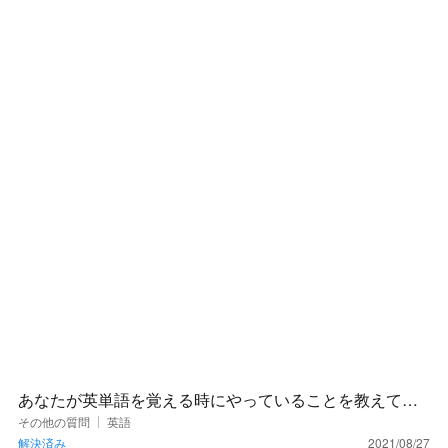
あなたが英単語を覚える時にやっていることを教えてく
ださい
その他の質問
英語
解決済み
2021/08/27