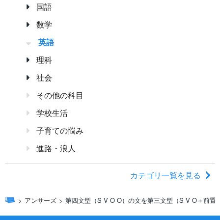
国語
数学
英語
理科
社会
その他の科目
学校生活
子育ての悩み
進路・浪人
カテゴリ一覧を見る
アンサーズ
第四文型（S V O O）の文を第三文型（S V O＋前