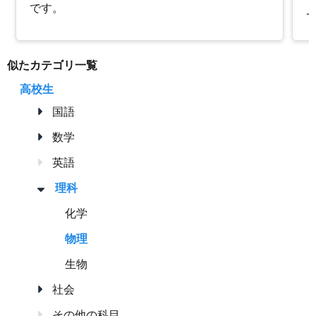
です。
似たカテゴリ一覧
高校生
国語
数学
英語
理科
化学
物理
生物
社会
その他の科目