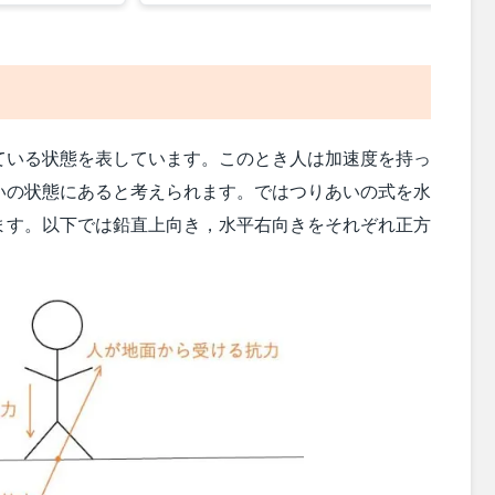
ている状態を表しています。このとき人は加速度を持っ
いの状態にあると考えられます。ではつりあいの式を水
ます。以下では鉛直上向き，水平右向きをそれぞれ正方