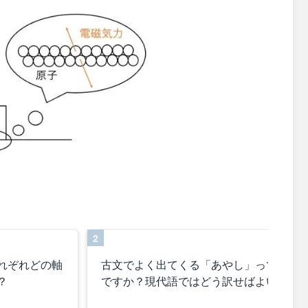
2
れぞれどの軸
古文でよく出てくる「あやし」ってどん
？
ですか？現代語ではどう訳せばよいです