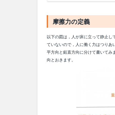
摩擦力の定義
以下の図は，人が床に立って静止し
ていないので，人に働く力はつりあ
平方向と鉛直方向に分けて書いてみ
向とおきます。