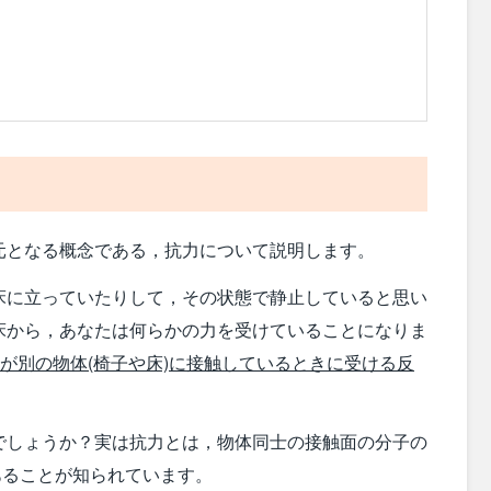
元となる概念である，抗力について説明します。
床に立っていたりして，その状態で静止していると思い
床から，あなたは何らかの力を受けていることになりま
)が別の物体(椅子や床)に接触しているときに受ける反
でしょうか？実は抗力とは，物体同士の接触面の分子の
あることが知られています。