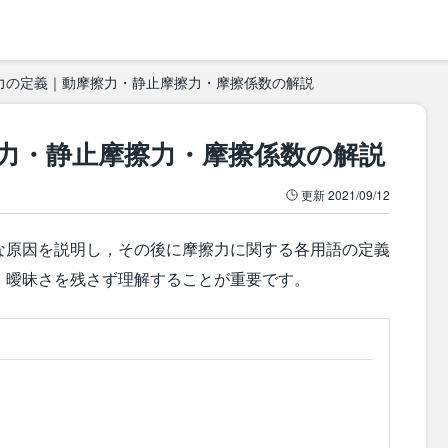
力の定義｜動摩擦力・静止摩擦力・摩擦係数の解説
力・静止摩擦力・摩擦係数の解説
更新
2021/09/12
な原因を説明し，その後に摩擦力に関する各用語の定義
，曖昧さを残さず理解することが重要です。