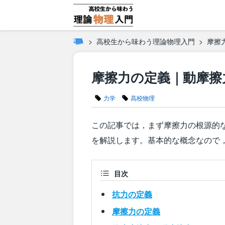
高校生から味わう理論物理入門
摩擦
摩擦力の定義｜動摩擦
力学
高校物理
この記事では，まず摩擦力の根源的
を解説します。基本的な概念なので
目次
抗力の定義
摩擦力の定義