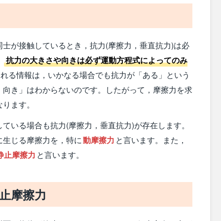
士が接触しているとき，抗力(摩擦力，垂直抗力)は必
，
抗力の大きさや向きは必ず運動方程式によってのみ
れる情報は，いかなる場合でも抗力が「ある」という
，向き」はわからないのです。したがって，摩擦力を求
なります。
ている場合も抗力(摩擦力，垂直抗力)が存在します。
に生じる摩擦力を，特に
動摩擦力
と言います。また，
静止摩擦力
と言います。
止摩擦力