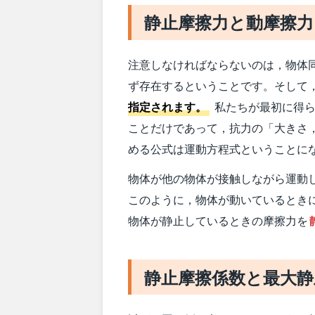
静止摩擦力と動摩擦力
注意しなければならないのは，物体同
ず存在するということです。そして
指定されます。
私たちが最初に得ら
ことだけであって，抗力の「大きさ
める公式は運動方程式ということに
物体が他の物体が接触しながら運動し
このように，物体が動いているとき
物体が静止しているときの摩擦力を
静止摩擦係数と最大静