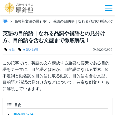
高校英文法の羅針盤
英語の目的語｜なれる品詞や補語との
英語の目的語｜なれる品詞や補語との見分け
方、目的語を含む文型まで徹底解説！
文法
文型と動詞
2022/02/02
この記事では、英語の文を構成する重要な要素である目的
語をテーマに、目的語とは何か、目的語になれる要素、to
不定詞と動名詞を目的語に取る動詞、目的語を含む文型、
目的語と補語の見分け方などについて、豊富な例文ととも
に解説していきます。
目次
目的語とは