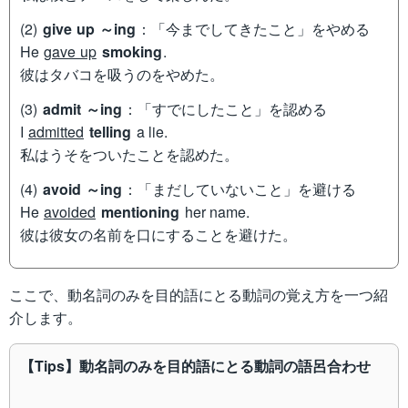
(2)
give up ～ing
：「今までしてきたこと」をやめる
He
gave up
smoking
.
彼はタバコを吸うのをやめた。
(3)
admit ～ing
：「すでにしたこと」を認める
I
admitted
telling
a lie.
私はうそをついたことを認めた。
(4)
avoid ～ing
：「まだしていないこと」を避ける
He
avoided
mentioning
her name.
彼は彼女の名前を口にすることを避けた。
ここで、動名詞のみを目的語にとる動詞の覚え方を一つ紹
介します。
【Tips】動名詞のみを目的語にとる動詞の語呂合わせ
\text{MEGAFEPSDISC