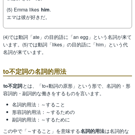
(5) Emma likes
him
.
エマは彼が好きだ。
(4)では動詞「ate」の目的語に「an egg」という名詞が来て
います。(5)では動詞「likes」の目的語に「him」という代
名詞が来ています。
to不定詞の名詞的用法
to不定詞
とは、「to+動詞の原形」という形で、名詞的・形
容詞的・副詞的な働きをするものを言います。
名詞的用法：～すること
形容詞的用法：～するための
副詞的用法：～するために
この中で「～すること」を意味する
名詞的用法
は名詞的な