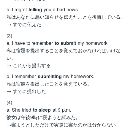
b. I regret
telling
you a bad news.
私はあなたに悪い知らせを伝えたことを後悔している。
→ すでに伝えた
(3)
a. I have to remember
to submit
my homework.
私は宿題を提出することを覚えておかなければいけな
い。
→ これから提出する
b. I remember
submitting
my homework.
私は宿題を提出したことを覚えている。
→ すでに提出した
(4)
a. She tried
to sleep
at 9 p.m.
彼女は午後9時に寝ようと試みた。
→寝ようとしただけで実際に寝たのかは分からない