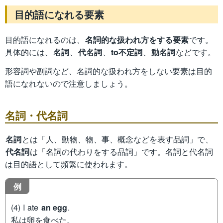
目的語になれる要素
目的語になれるのは、
名詞的な扱われ方をする要素
です。
具体的には、
名詞
、
代名詞
、
to不定詞
、
動名詞
などです。
形容詞や副詞など、名詞的な扱われ方をしない要素は目的
語になれないので注意しましょう。
名詞・代名詞
名詞
とは「人、動物、物、事、概念などを表す品詞」で、
代名詞
は「名詞の代わりをする品詞」です。名詞と代名詞
は目的語として頻繁に使われます。
例
(4) I ate
an egg
.
私は卵を食べた。