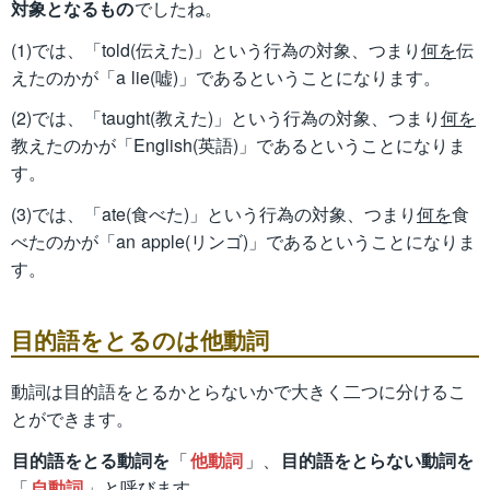
対象となるもの
でしたね。
(1)では、「told(伝えた)」という行為の対象、つまり
何を
伝
えたのかが「a lie(嘘)」であるということになります。
(2)では、「taught(教えた)」という行為の対象、つまり
何を
教えたのかが「English(英語)」であるということになりま
す。
(3)では、「ate(食べた)」という行為の対象、つまり
何を
食
べたのかが「an apple(リンゴ)」であるということになりま
す。
目的語をとるのは他動詞
動詞は目的語をとるかとらないかで大きく二つに分けるこ
とができます。
目的語をとる動詞を
「
他動詞
」、
目的語をとらない動詞を
「
自動詞
」と呼びます。