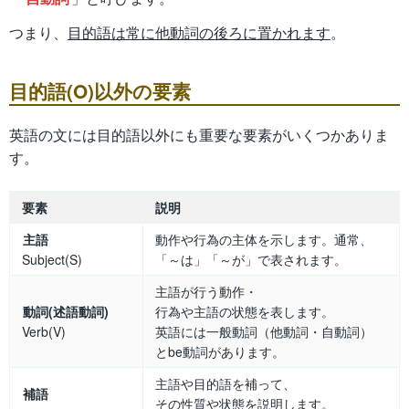
つまり、
目的語は常に他動詞の後ろに置かれます
。
目的語(O)以外の要素
英語の文には目的語以外にも重要な要素がいくつかありま
す。
要素
説明
主語
動作や行為の主体を示します。通常、
Subject(S)
「～は」「～が」で表されます。
主語が行う動作・
動詞(述語動詞)
行為や主語の状態を表します。
Verb(V)
英語には一般動詞（他動詞・自動詞）
とbe動詞があります。
主語や目的語を補って、
補語
その性質や状態を説明します。