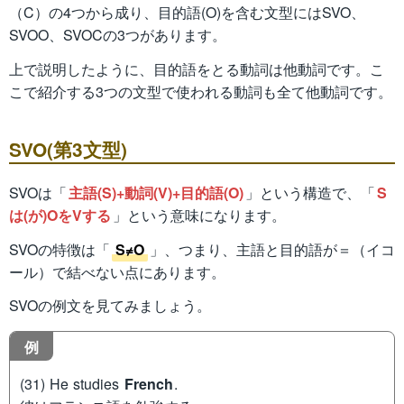
（C）の4つから成り、目的語(O)を含む文型にはSVO、
SVOO、SVOCの3つがあります。
上で説明したように、目的語をとる動詞は他動詞です。こ
こで紹介する3つの文型で使われる動詞も全て他動詞です。
SVO(第3文型)
SVOは「
主語(S)+動詞(V)+目的語(O)
」という構造で、「
S
は(が)OをVする
」という意味になります。
SVOの特徴は「
S≠O
」、つまり、主語と目的語が＝（イコ
ール）で結べない点にあります。
SVOの例文を見てみましょう。
例
(31) He studies
French
.