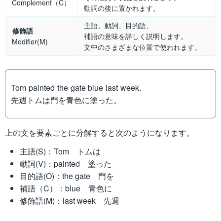
Complement（C）
動詞の後に置かれます。
主語、動詞、目的語、
修飾語
補語の意味を詳しく説明します。
Modifier(M)
文中のさまざまな位置で使われます。
Tom painted the gate blue last week.
先週トムは門を青色に塗った。
上の文を要素ごとに分解すると次のようになります。
主語(S)：Tom トムは
動詞(V)：painted 塗った
目的語(O)：the gate 門を
補語（C）：blue 青色に
修飾語(M)：last week 先週