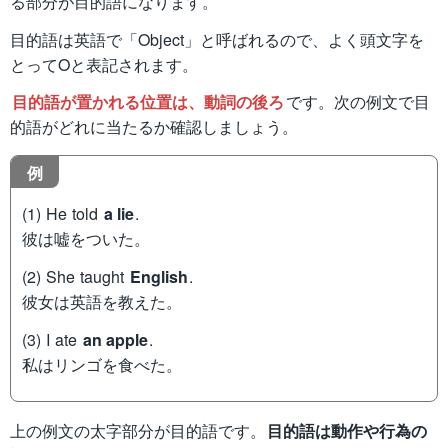
る部分が目的語になります。
目的語は英語で「Object」と呼ばれるので、よく頭文字を
とってOと表記されます。
目的語が置かれる位置は、動詞の後ろ
です。次の例文で目
的語がどれに当たるか確認しましょう。
例
(1) He told
a lie
.
彼は嘘をついた。
(2) She taught
English
.
彼女は英語を教えた。
(3) I ate
an apple
.
私はリンゴを食べた。
上の例文の太字部分が目的語です。
目的語は動作や行為の