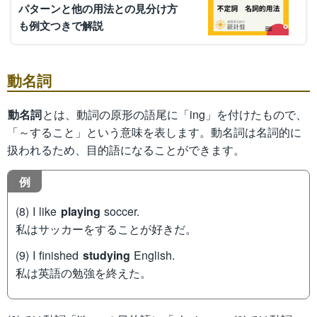
パターンと他の用法との見分け方
も例文つきで解説
動名詞
動名詞
とは、動詞の原形の語尾に「ing」を付けたもので、
「～すること」という意味を表します。動名詞は名詞的に
扱われるため、目的語になることができます。
例
(8) I like
playing
soccer.
私はサッカーをすることが好きだ。
(9) I finished
studying
English.
私は英語の勉強を終えた。