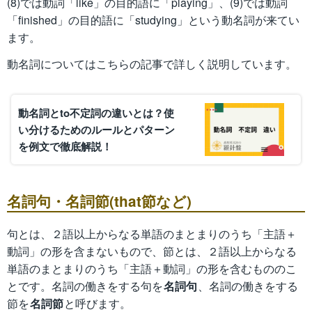
(8)では動詞「like」の目的語に「playing」、(9)では動詞
「finished」の目的語に「studying」という動名詞が来てい
ます。
動名詞についてはこちらの記事で詳しく説明しています。
動名詞とto不定詞の違いとは？使
い分けるためのルールとパターン
を例文で徹底解説！
名詞句・名詞節(that節など)
句とは、２語以上からなる単語のまとまりのうち「主語＋
動詞」の形を含まないもので、節とは、２語以上からなる
単語のまとまりのうち「主語＋動詞」の形を含むもののこ
とです。名詞の働きをする句を
名詞句
、名詞の働きをする
節を
名詞節
と呼びます。