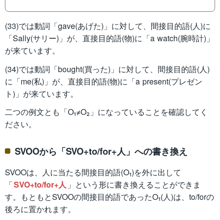
(33)では動詞「gave(あげた)」に対して、間接目的語(人)に
「Sally(サリー)」が、直接目的語(物)に「a watch(腕時計)」
が来ています。
(34)では動詞「bought(買った)」に対して、間接目的語(人)
に「me(私)」が、直接目的語(物)に「a present(プレゼン
ト)」が来ています。
二つの例文とも「O₁≠O₂」になっていることを確認してく
ださい。
SVOOから「SVO+to/for+人」への書き換え
SVOOは、人に当たる間接目的語(O₁)を外に出して
「
SVO+to/for+人
」という形に書き換えることができま
す。もともとSVOOの間接目的語であったO₁(人)は、to/forの
後ろに置かれます。