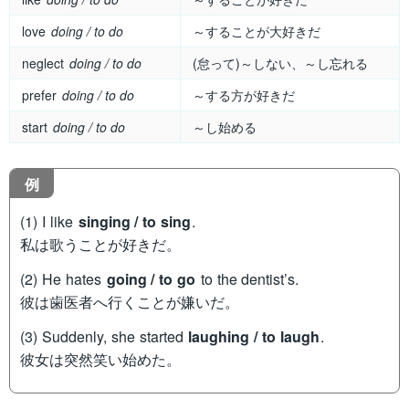
love
doing / to do
～することが大好きだ
neglect
doing / to do
(怠って)～しない、～し忘れる
prefer
doing / to do
～する方が好きだ
start
doing / to do
～し始める
例
(1) I like
singing / to sing
.
私は歌うことが好きだ。
(2) He hates
going / to go
to the dentist’s.
彼は歯医者へ行くことが嫌いだ。
(3) Suddenly, she started
laughing / to laugh
.
彼女は突然笑い始めた。