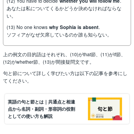
(12) You have to decide
whether you will follow me
.
あなたは私についてくるかどうか決めなければならな
い。
(13) No one knows
why Sophia is absent
.
ソフィアがなぜ欠席しているのか誰も知らない。
上の例文の目的語はそれぞれ、(10)がthat節、(11)がif節、
(12)がwhether節、(13)が間接疑問文です。
句と節について詳しく学びたい方は以下の記事を参考にし
てください。
英語の句と節とは｜共通点と相違
点から名詞・副詞・形容詞の役割
としての使い方も解説