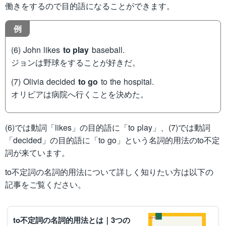
働きをするので目的語になることができます。
例
(6) John likes
to play
baseball.
ジョンは野球をすることが好きだ。
(7) Olivia decided
to go
to the hospital.
オリビアは病院へ行くことを決めた。
(6)では動詞「likes」の目的語に「to play」、(7)では動詞
「decided」の目的語に「to go」という名詞的用法のto不定
詞が来ています。
to不定詞の名詞的用法について詳しく知りたい方は以下の
記事をご覧ください。
to不定詞の名詞的用法とは｜3つの