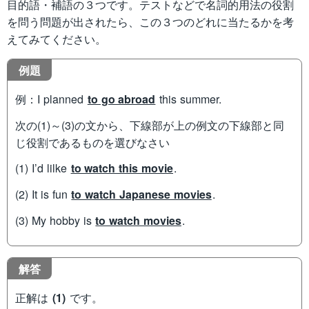
目的語・補語の３つです。テストなどで名詞的用法の役割
を問う問題が出されたら、この３つのどれに当たるかを考
えてみてください。
例題
例：I planned
to go abroad
this summer.
次の(1)～(3)の文から、下線部が上の例文の下線部と同
じ役割であるものを選びなさい
(1) I’d lilke
to watch this movie
.
(2) It is fun
to watch Japanese movies
.
(3) My hobby is
to watch movies
.
解答
正解は
(1)
です。