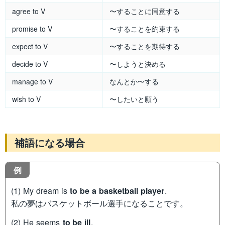
agree to V
〜することに同意する
promise to V
〜することを約束する
expect to V
〜することを期待する
decide to V
〜しようと決める
manage to V
なんとか〜する
wish to V
〜したいと願う
補語になる場合
例
(1) My dream is
to be a basketball player
.
私の夢はバスケットボール選手になることです。
(2) He seems
to be ill
.