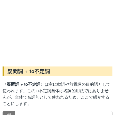
疑問詞 + to不定詞
〈
疑問詞 + to不定詞
〉は主に動詞や前置詞の目的語として
使われます。このto不定詞自体は名詞的用法ではありませ
んが、全体で名詞句として使われるため、ここで紹介する
ことにします。