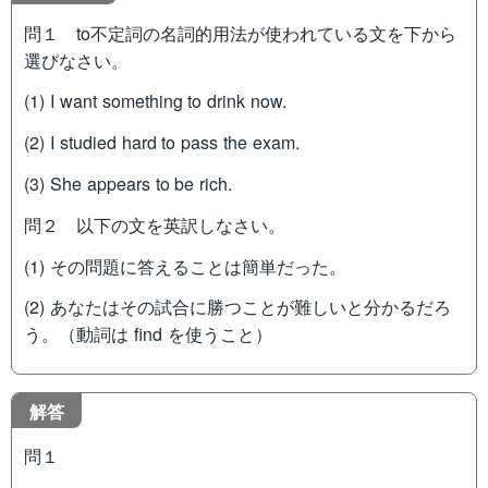
問１ to不定詞の名詞的用法が使われている文を下から
選びなさい。
(1) I want something to drink now.
(2) I studied hard to pass the exam.
(3) She appears to be rich.
問２ 以下の文を英訳しなさい。
(1) その問題に答えることは簡単だった。
(2) あなたはその試合に勝つことが難しいと分かるだろ
う。（動詞は find を使うこと）
解答
問１