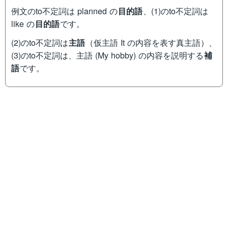
例文のto不定詞は planned の
目的語
、(1)のto不定詞は
like の
目的語
です。
(2)のto不定詞は
主語
（仮主語 It の内容を表す真主語）、
(3)のto不定詞は、主語 (My hobby) の内容を説明する
補
語
です。