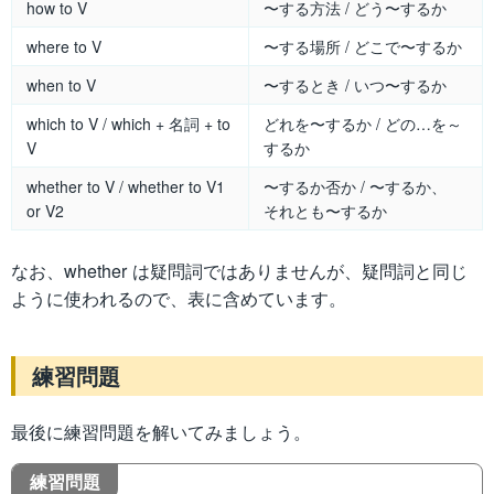
how to V
〜する方法 / どう〜するか
where to V
〜する場所 / どこで〜するか
when to V
〜するとき / いつ〜するか
which to V / which + 名詞 + to
どれを〜するか / どの…を～
V
するか
whether to V / whether to V1
〜するか否か / 〜するか、
or V2
それとも〜するか
なお、whether は疑問詞ではありませんが、疑問詞と同じ
ように使われるので、表に含めています。
練習問題
最後に練習問題を解いてみましょう。
練習問題