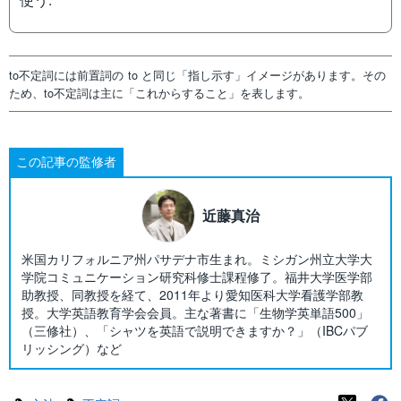
to不定詞には前置詞の to と同じ「指し示す」イメージがあります。その
ため、to不定詞は主に「これからすること」を表します。
この記事の監修者
近藤真治
米国カリフォルニア州パサデナ市生まれ。ミシガン州立大学大
学院コミュニケーション研究科修士課程修了。福井大学医学部
助教授、同教授を経て、2011年より愛知医科大学看護学部教
授。大学英語教育学会会員。主な著書に「生物学英単語500」
（三修社）、「シャツを英語で説明できますか？」（IBCパブ
リッシング）など