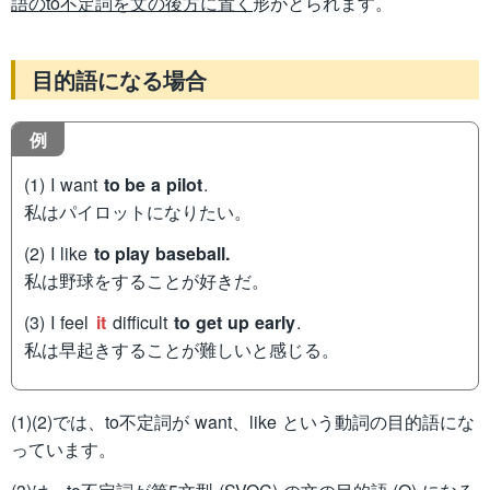
語のto不定詞を文の後方に置く
形がとられます。
目的語になる場合
例
(1) I want
to be a pilot
.
私はパイロットになりたい。
(2) I like
to play baseball.
私は野球をすることが好きだ。
(3) I feel
it
difficult
to get up early
.
私は早起きすることが難しいと感じる。
(1)(2)では、to不定詞が want、like という動詞の目的語にな
っています。