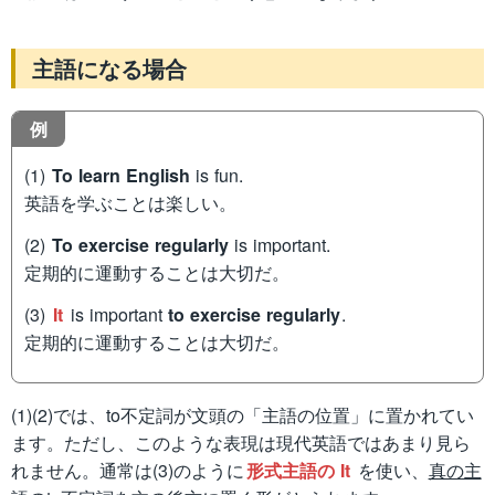
主語になる場合
例
(1)
To learn English
is fun.
英語を学ぶことは楽しい。
(2)
To exercise regularly
is important.
定期的に運動することは大切だ。
(3)
It
is important
to exercise regularly
.
定期的に運動することは大切だ。
(1)(2)では、to不定詞が文頭の「主語の位置」に置かれてい
ます。ただし、このような表現は現代英語ではあまり見ら
れません。通常は(3)のように
形式主語の It
を使い、
真の主