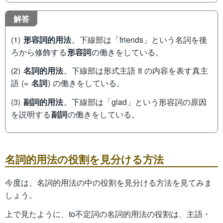
解答
(1)
形容詞的用法
。下線部は「friends」という名詞を後
ろから修飾する
形容詞
の働きをしている。
(2)
名詞的用法
。下線部は形式主語 It の内容を表す真主
語 (=
名詞
) の働きをしている。
(3)
副詞的用法
。下線部は「glad」という形容詞の原因
を説明する
副詞
の働きをしている。
名詞的用法の役割を見分ける方法
今度は、名詞的用法の中の役割を見分ける方法を見てみま
しょう。
上で見たように、to不定詞の名詞的用法の役割は、主語・