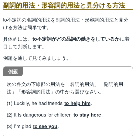
副詞的用法・形容詞的用法と見分ける方法
to不定詞の名詞的用法を副詞的用法・形容詞的用法と見分
ける方法は簡単です。
具体的には、
to不定詞がどの品詞の働きをしているか
に着
目して判断します。
例題を通して見てみましょう。
例題
次の各文の下線部の用法を「名詞的用法」「副詞的用
法」「形容詞的用法」の中から選びなさい。
(1) Luckily, he had friends
to help him
.
(2) It is dangerous for children
to stay here
.
(3) I’m glad
to see you
.