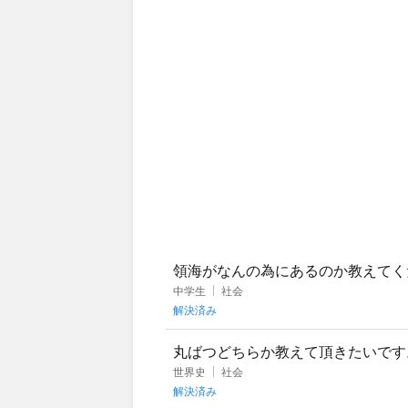
領海がなんの為にあるのか教えてく
中学生
社会
解決済み
丸ばつどちらか教えて頂きたいです
1-1. 啓蒙思想は神の恩寵論を基盤と
世界史
社会
解決済み