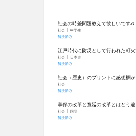
社会の時差問題教えて欲しいです🙏
社会
中学生
解決済み
江戸時代に防災として行われた町火
ちらが正しいですか？また、どちら
社会
日本史
解決済み
社会（歴史）のプリントに感想欄が
書き方のテンプレートの例を教えて
社会
解決済み
享保の改革と寛延の改革とはどう違
社会
国語
解決済み