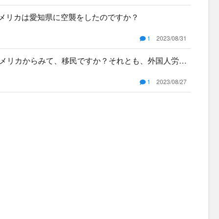
故アメリカは愛知県に空襲をしたのですか？
1
2023/08/31
メリカからみて、移民ですか？それとも、外国人労働
1
2023/08/27