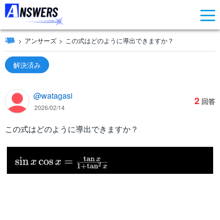
アンサーズ
この式はどのように導出できますか？
解決済み
@watagasi
2
回答
2026/02/14
この式はどのように導出できますか？