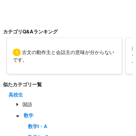
カテゴリQ&Aランキング
1
古文の動作主と会話主の意味が分からない
です。
似たカテゴリ一覧
高校生
国語
数学
数学Ⅰ・A