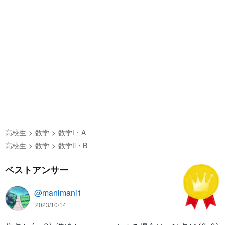
高校生
数学
数学Ⅰ・A
高校生
数学
数学Ⅱ・B
ベストアンサー
@manimani1
2023/10/14