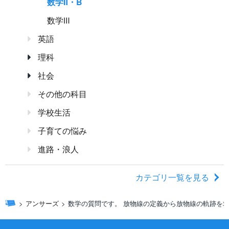
数学Ⅱ・B
数学Ⅲ
英語
理科
社会
その他の科目
学校生活
子育ての悩み
進路・浪人
カテゴリ一覧を見る
アンサーズ
数学の質問です。 放物線の定義から放物線の軌跡を求