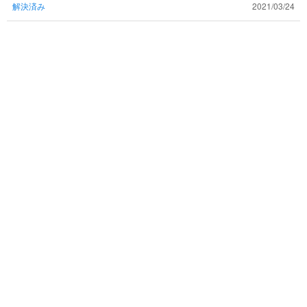
解決済み
2021/03/24
のコツなどあれば教