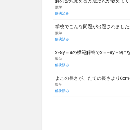
解の公式覚える方法だれか教えてく
数学
解決済み
学校でこんな問題が出題されました
数学
解決済み
x+8y＝9の模範解答でx＝−8y＋
数学
解決済み
よこの長さが、たての長さより6cm
ての長さをxcmとして、方程式を作
数学
解決済み