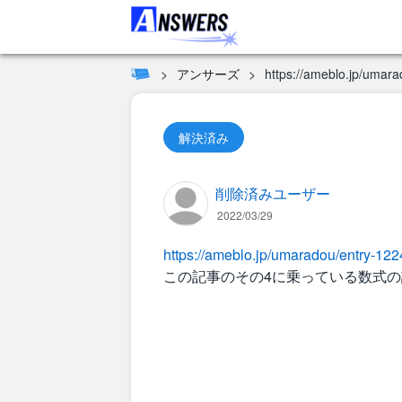
アンサーズ
https://ameblo.jp/umar
解決済み
削除済みユーザー
2022/03/29
https://ameblo.jp/umaradou/entry-12
この記事のその4に乗っている数式