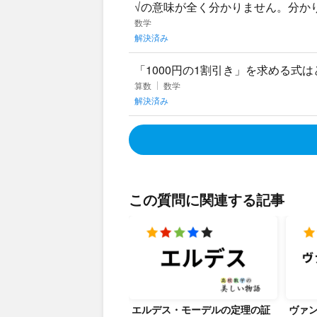
√の意味が全く分かりません。分か
数学
解決済み
「1000円の1割引き」を求める式
算数
数学
解決済み
この質問に関連する記事
エルデス・モーデルの定理の証
ヴァ