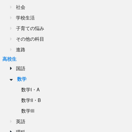
社会
学校生活
子育ての悩み
その他の科目
進路
高校生
国語
数学
数学Ⅰ・A
数学Ⅱ・B
数学Ⅲ
英語
理科