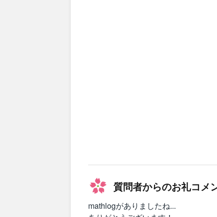
質問者からのお礼コメ
mathlogがありましたね...