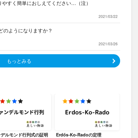
りやすく簡単におしえてください…（泣）
2021/03/22
はどのようになりますか？
2021/03/26
もっとみる
ンデルモンド行列式の証明
Erdős-Ko-Radoの定理
Kiep