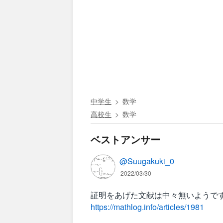
中学生
数学
高校生
数学
ベストアンサー
@Suugakuki_0
2022/03/30
証明をあげた文献は中々無いようで
https://mathlog.info/articles/1981