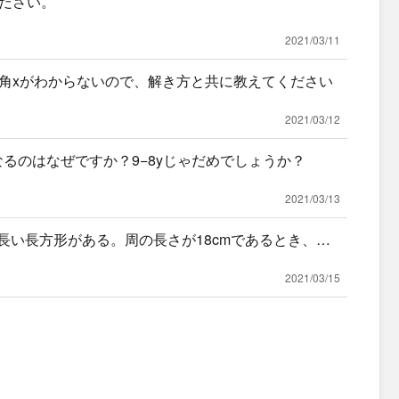
ださい。
2021/03/11
角xがわからないので、解き方と共に教えてください
2021/03/12
9になるのはなぜですか？9−8yじゃだめでしょうか？
2021/03/13
長い長方形がある。周の長さが18cmであるとき、た
り
2021/03/15