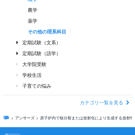
農学
薬学
その他の理系科目
定期試験（文系）
定期試験（語学）
大学院受験
学校生活
子育ての悩み
カテゴリ一覧を見る
アンサーズ
原子炉内で核分裂または放射化により生成する放射性