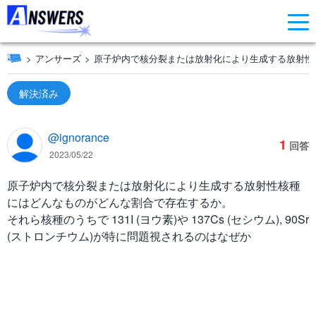
アンサーズ
原子炉内で核分裂または放射化により生成する放射性
解決済み
@ignorance
1
回答
2023/05/22
原子炉内で核分裂または放射化により生成する放射性核種
にはどんなものがどんな割合で存在するか。
それら核種のうちで 131I (ヨウ素)や 137Cs (セシウム), 90Sr
(ストロンチウム)が特に問題視されるのはなぜか