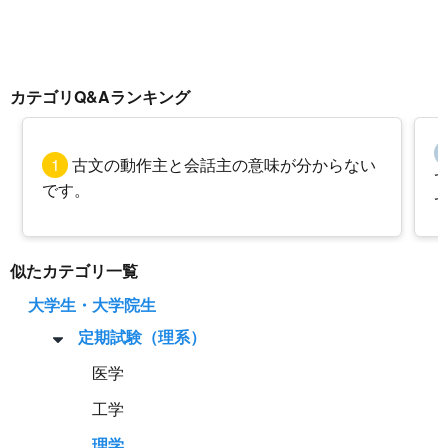
カテゴリQ&Aランキング
1
古文の動作主と会話主の意味が分からない
です。
似たカテゴリ一覧
大学生・大学院生
定期試験（理系）
医学
工学
理学