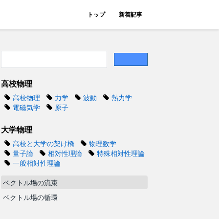
トップ
新着記事
高校物理
高校物理
力学
波動
熱力学
電磁気学
原子
大学物理
高校と大学の架け橋
物理数学
量子論
相対性理論
特殊相対性理論
一般相対性理論
ベクトル場の流束
ベクトル場の循環