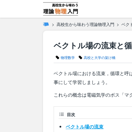
高校生から味わう理論物理入門
ベク
ベクトル場の流束と循
物理数学
高校と大学の架け橋
ベクトル場における流束，循環と呼
事にして学習しましょう。
これらの概念は電磁気学のボス「マ
目次
ベクトル場の流束