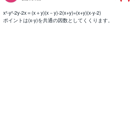
x²-y²-2y-2x＝(x＋y)(x－y)-2(x+y)=(x+y)(x-y-2)
ポイントは(x-y)を共通の因数としてくくります。