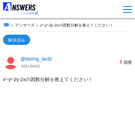
アンサーズ
x²-y²-2y-2xの因数分解を教えてください！
解決済み
@daring_tact2
1
回答
2021/04/05
x²-y²-2y-2xの因数分解を教えてください！