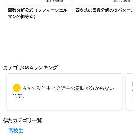
因数分解公式（ソフィージェル
四次式の因数分解の５パターン
マンの恒等式）
カテゴリQ&Aランキング
1
古文の動作主と会話主の意味が分からない
です。
似たカテゴリ一覧
高校生