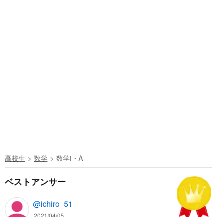
高校生
数学
数学Ⅰ・A
ベストアンサー
@ichiro_51
2021/04/05