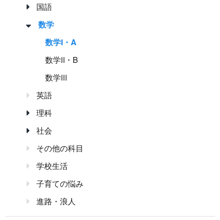
国語
数学
数学Ⅰ・A
数学Ⅱ・B
数学Ⅲ
英語
理科
社会
その他の科目
学校生活
子育ての悩み
進路・浪人