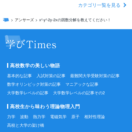
カテゴリ一覧を見る
アンサーズ
x²-y²-2y-2xの因数分解を教えてください！
高校数学の美しい物語
基本的な記事
入試対策の記事
最難関大学受験対策の記事
数学オリンピック対策の記事
マニアックな記事
大学数学レベルの記事
大学数学レベルの記事その2
高校生から味わう理論物理入門
力学
波動
熱力学
電磁気学
原子
相対性理論
高校と大学の架け橋