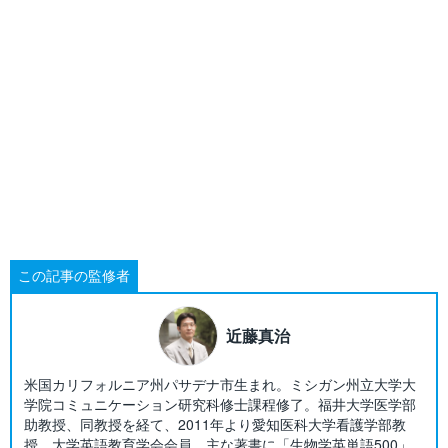
この記事の監修者
近藤真治
米国カリフォルニア州パサデナ市生まれ。ミシガン州立大学大
学院コミュニケーション研究科修士課程修了。福井大学医学部
助教授、同教授を経て、2011年より愛知医科大学看護学部教
授。大学英語教育学会会員。主な著書に「生物学英単語500」