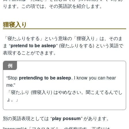
ります。この項では、その英語訳を紹介します。
狸寝入り
「寝たふりをする」という意味の「狸寝入り」は、そのま
ま “
pretend to be asleep
” (寝たふりをする) という英語で
表現することができます。
例
“Stop
pretending to be asleep
. I know you can hear
me.”
「寝たふり (狸寝入り) はやめなさい。聞こえてるんでし
ょ。」
別の英語表現としては “
play possum
” があります。
"possum"は「フクロネズミ」の俗称です。正式には