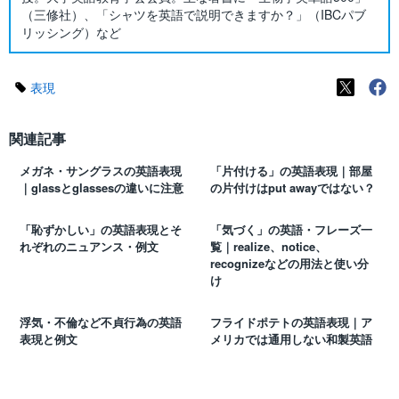
（三修社）、「シャツを英語で説明できますか？」（IBCパブ
リッシング）など
表現
関連記事
メガネ・サングラスの英語表現
「片付ける」の英語表現｜部屋
｜glassとglassesの違いに注意
の片付けはput awayではない？
「恥ずかしい」の英語表現とそ
「気づく」の英語・フレーズ一
れぞれのニュアンス・例文
覧｜realize、notice、
recognizeなどの用法と使い分
け
浮気・不倫など不貞行為の英語
フライドポテトの英語表現｜ア
表現と例文
メリカでは通用しない和製英語