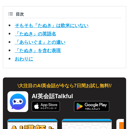
目次
そもそも「たぬき」は欧米にいない
「たぬき」の英語名
「あらいぐま」との違い
「たぬき」を含む表現
おわりに
\大注目のAI英会話が今なら7日間お試し無料!/
AI英会話Talkful