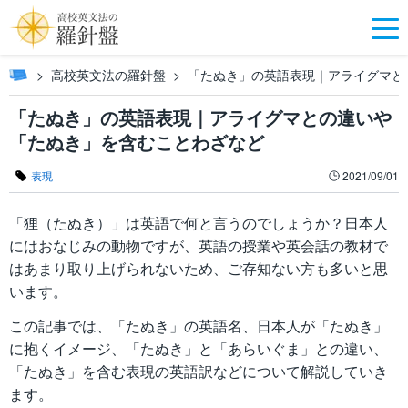
高校英文法の羅針盤
「たぬき」の英語表現｜アライグマと
「たぬき」の英語表現｜アライグマとの違いや
「たぬき」を含むことわざなど
表現
2021/09/01
「狸（たぬき）」は英語で何と言うのでしょうか？日本人
にはおなじみの動物ですが、英語の授業や英会話の教材で
はあまり取り上げられないため、ご存知ない方も多いと思
います。
この記事では、「たぬき」の英語名、日本人が「たぬき」
に抱くイメージ、「たぬき」と「あらいぐま」との違い、
「たぬき」を含む表現の英語訳などについて解説していき
ます。