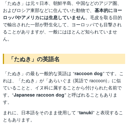
「たぬき」は元々日本、朝鮮半島、中国などのアジア圏、
およびロシア東部などに住んでいた動物で、
基本的にヨー
ロッパやアメリカには生息していません
。毛皮を取る目的
で輸出された一部が野生化して、ヨーロッパでも目撃され
ることがありますが、一般にはほとんど知られていませ
ん。
「たぬき」の英語名
「たぬき」の最も一般的な英語は “
raccoon dog
” です。こ
れは、「たぬき」が「あらいぐま (英語で raccoon)」に似
ていることと、イヌ科に属することから付けられた名前で
す。“
Japanese raccoon dog
” と呼ばれることもありま
す。
まれに、日本語をそのまま使用して “
tanuki
” と表現するこ
ともあります。