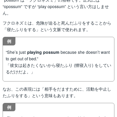
“opossum” ですが “play opossum” という言い方はしませ
ん。
フクロネズミは、危険が迫ると死んだふりをすることから
「寝たふりをする」という文脈で使われます。
例
“She’s just
playing possum
because she doesn’t want
to get out of bed.”
「彼女は起きたくないから寝たふり (狸寝入り) をしてい
るだけだよ。」
なお、この表現には「相手をだますために、活動を中止し
たふりをする」という意味もあります。
例