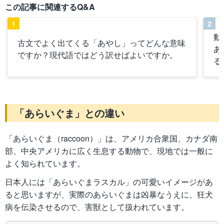
この記事に関連するQ&A
1
2
動
古文でよく出てくる「あやし」ってどんな意味
あ
ですか？現代語ではどう訳せばよいですか。
る
「あらいぐま」との違い
「あらいぐま（raccoon）」は、アメリカ合衆国、カナダ南
部、中央アメリカに広く生息する動物で、現地では一般に
よく知られています。
日本人には「あらいぐまラスカル」の可愛いイメージがあ
ると思いますが、実際のあらいぐまは凶暴なうえに、狂犬
病を伝染させるので、害獣として扱われています。