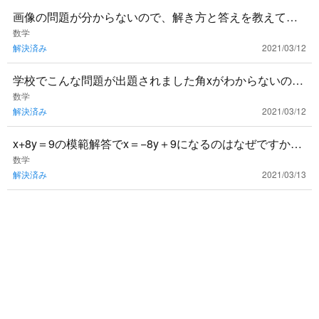
画像の問題が分からないので、解き方と答えを教えてく
ださい
数学
解決済み
2021/03/12
学校でこんな問題が出題されました角xがわからないの
で、解き方と共に教えてください
数学
解決済み
2021/03/12
x+8y＝9の模範解答でx＝−8y＋9になるのはなぜですか？
9−8yじゃだめでしょうか？
数学
解決済み
2021/03/13