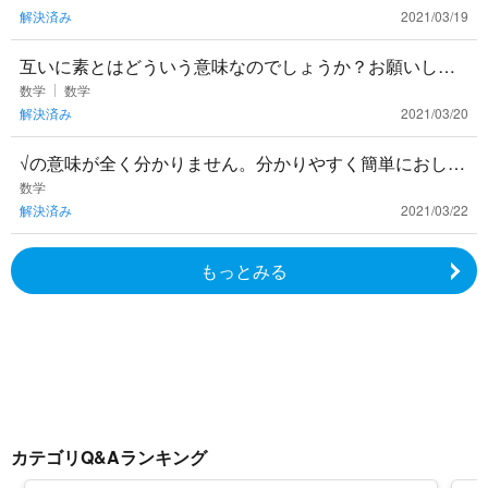
解決済み
2021/03/19
互いに素とはどういう意味なのでしょうか？お願いしま
す！
数学
数学
解決済み
2021/03/20
√の意味が全く分かりません。分かりやすく簡単におしえ
てください…（泣）
数学
解決済み
2021/03/22
もっとみる
カテゴリQ&Aランキング