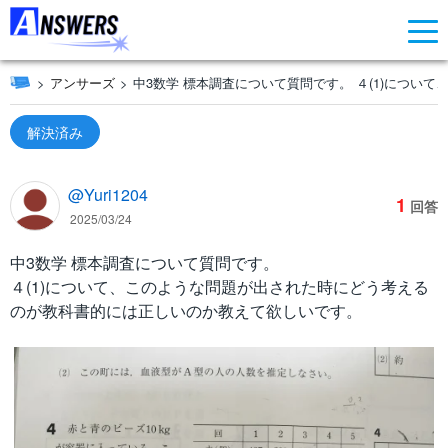
アンサーズ
中3数学 標本調査について質問です。 ４(1)につい
解決済み
@Yuri1204
1
回答
2025/03/24
中3数学 標本調査について質問です。
４(1)について、このような問題が出された時にどう考える
のが教科書的には正しいのか教えて欲しいです。