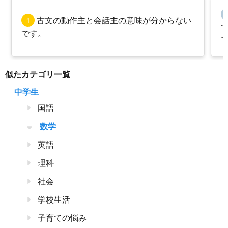
1
古文の動作主と会話主の意味が分からない
です。
似たカテゴリ一覧
中学生
国語
数学
英語
理科
社会
学校生活
子育ての悩み