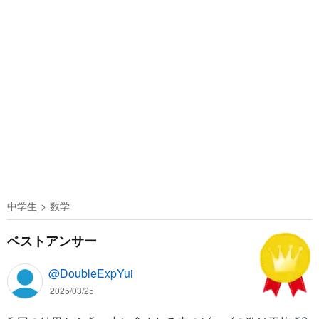
中学生
数学
ベストアンサー
@DoubleExpYui
2025/03/25