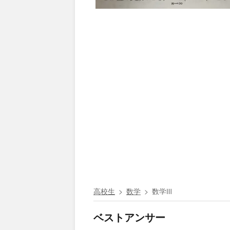
高校生
数学
数学Ⅲ
ベストアンサー