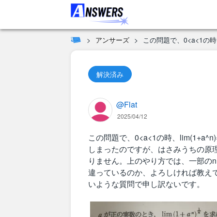
アンサーズ
この問題で、0<a<1の時、lim
解決済み
@Flat
2025/04/12
この問題で、0<a<1の時、lim(1+a^n
しまったのですが、はさみうちの原
りません。上のやり方では、一部の
違っているのか、よろしければ教え
いような質問で申し訳ないです。