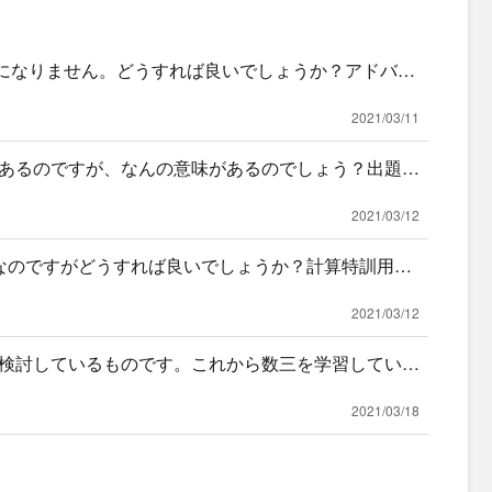
うになりません。どうすれば良いでしょうか？アドバイ
2021/03/11
あるのですが、なんの意味があるのでしょう？出題さ
式に当て
2021/03/12
なのですがどうすれば良いでしょうか？計算特訓用に
ね？
2021/03/12
検討しているものです。これから数三を学習していく
は特に重
2021/03/18