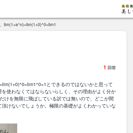
(1+a^n)=lim(1+0)^0=lim1
1
回答
)=lim(1+0)^0=lim1^0=1とできるのではないかと思って
理を使わなくてはならないらしく、その理由がよく分か
nだけを無限に飛ばしている訳では無いので、どこが間
て頂けないでしょうか。極限の基礎がよくわかっていな