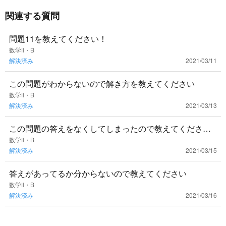
関連する質問
問題11を教えてください！
数学Ⅱ・B
解決済み
2021/03/11
この問題がわからないので解き方を教えてください
数学Ⅱ・B
解決済み
2021/03/13
この問題の答えをなくしてしまったので教えてくださ
い！
数学Ⅱ・B
解決済み
2021/03/15
答えがあってるか分からないので教えてください
数学Ⅱ・B
解決済み
2021/03/16