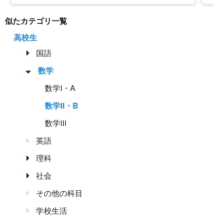
似たカテゴリ一覧
高校生
国語
数学
数学Ⅰ・A
数学Ⅱ・B
数学Ⅲ
英語
理科
社会
その他の科目
学校生活