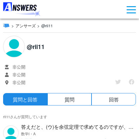
アンサーズ
@rii11
@rii11
非公開
非公開
非公開
質問と回答
質問
回答
rii11さんが質問しています
答えだと、(ウ)を余弦定理で求めてるのですが、正
弦定理でsinθを求めて、 cosθ＝√1-sin ²θで求める
数学Ⅰ・A