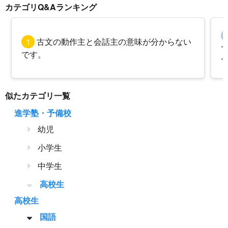
カテゴリQ&Aランキング
1
古文の動作主と会話主の意味が分からない
です。
似たカテゴリ一覧
進学塾・予備校
幼児
小学生
中学生
高校生
高校生
国語