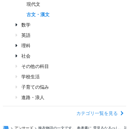
現代文
古文・漢文
数学
英語
理科
社会
その他の科目
学校生活
子育ての悩み
進路・浪人
カテゴリ一覧を見る
アンサーズ
狭衣物語の一文です。 参考書に 雪見るなるべし。 訳