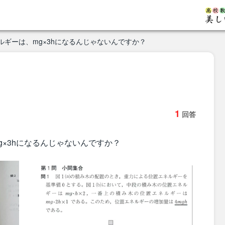
ルギーは、mg×3hになるんじゃないんですか？
1
回答
g×3hになるんじゃないんですか？