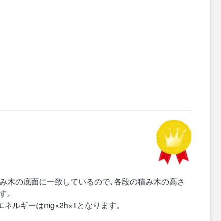
み木の底面に一致しているので､各段の積み木の高さ
す。
ネルギーはmg×2h×1となります。