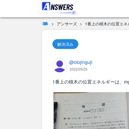
アンサーズ
1番上の積木の位置エネ
解決済み
@otojinguji
2022/05/25
1番上の積木の位置エネルギーは、m