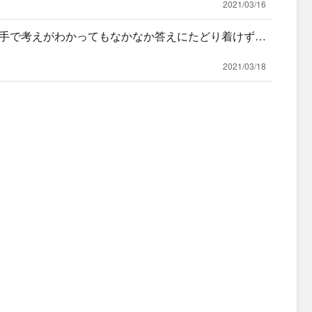
2021/03/16
手で考えがわかってもなかなか答えにたどり着けず毎
が得意に
2021/03/18