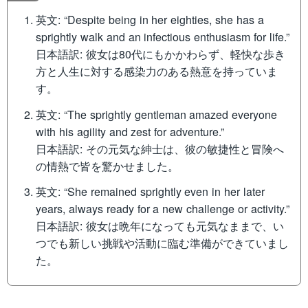
英文: “Despite being in her eighties, she has a
sprightly walk and an infectious enthusiasm for life.”
日本語訳: 彼女は80代にもかかわらず、軽快な歩き
方と人生に対する感染力のある熱意を持っていま
す。
英文: “The sprightly gentleman amazed everyone
with his agility and zest for adventure.”
日本語訳: その元気な紳士は、彼の敏捷性と冒険へ
の情熱で皆を驚かせました。
英文: “She remained sprightly even in her later
years, always ready for a new challenge or activity.”
日本語訳: 彼女は晩年になっても元気なままで、い
つでも新しい挑戦や活動に臨む準備ができていまし
た。