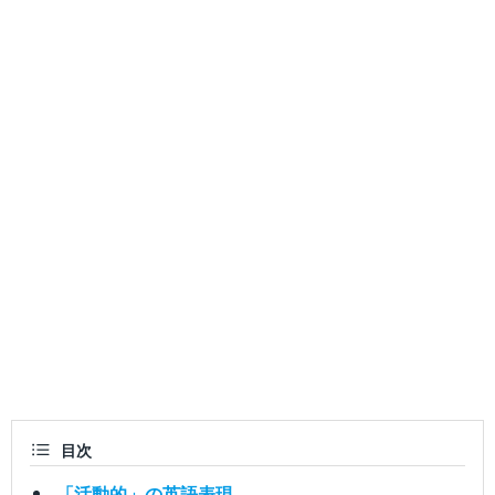
目次
「活動的」の英語表現