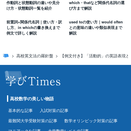
作動詞と状態動詞の違いや見分
which・thatなど関係代名詞の選
け方・状態動詞一覧を紹介
び方まで解説
前置詞+関係代名詞｜使い方・訳
used toの使い方｜would often
し方、in whichの書き換えまで
との意味の違いや類似表現まで
例文で詳しく解説
解説
高校英文法の羅針盤
【例文付き】「活動的」の英語表現と
高校数学の美しい物語
基本的な記事
入試対策の記事
最難関大学受験対策の記事
数学オリンピック対策の記事
マニアックな記事
大学数学レベルの記事