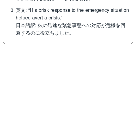
英文: “His brisk response to the emergency situation
helped avert a crisis.”
日本語訳: 彼の迅速な緊急事態への対応が危機を回
避するのに役立ちました。