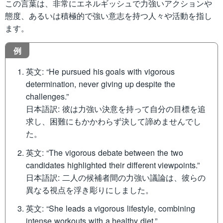
この言葉は、非常にエネルギッシュで力強いアクションや
態度、あるいは積極的で強い意志を持つ人々や活動を指し
ます。
例
英文: “He pursued his goals with vigorous
determination, never giving up despite the
challenges.”
日本語訳: 彼は力強い決意を持って自分の目標を追
求し、困難にもかかわらず決して諦めませんでし
た。
英文: “The vigorous debate between the two
candidates highlighted their different viewpoints.”
日本語訳: 二人の候補者間の力強い議論は、彼らの
異なる視点を浮き彫りにしました。
英文: “She leads a vigorous lifestyle, combining
intense workouts with a healthy diet.”