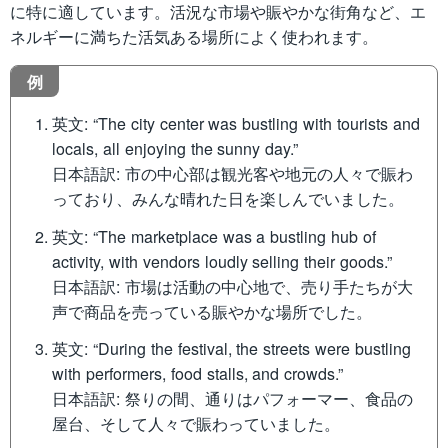
に特に適しています。活況な市場や賑やかな街角など、エ
ネルギーに満ちた活気ある場所によく使われます。
例
英文: “The city center was bustling with tourists and
locals, all enjoying the sunny day.”
日本語訳: 市の中心部は観光客や地元の人々で賑わ
っており、みんな晴れた日を楽しんでいました。
英文: “The marketplace was a bustling hub of
activity, with vendors loudly selling their goods.”
日本語訳: 市場は活動の中心地で、売り手たちが大
声で商品を売っている賑やかな場所でした。
英文: “During the festival, the streets were bustling
with performers, food stalls, and crowds.”
日本語訳: 祭りの間、通りはパフォーマー、食品の
屋台、そして人々で賑わっていました。