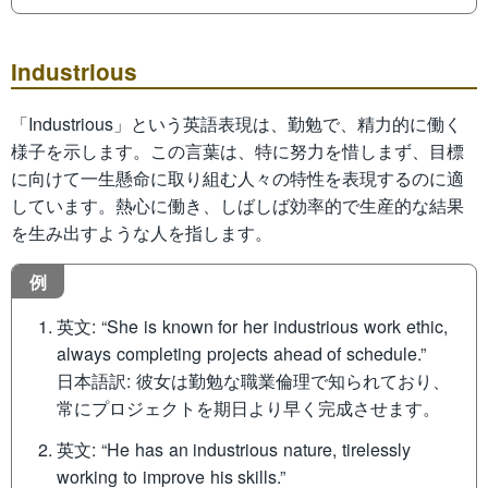
Industrious
「Industrious」という英語表現は、勤勉で、精力的に働く
様子を示します。この言葉は、特に努力を惜しまず、目標
に向けて一生懸命に取り組む人々の特性を表現するのに適
しています。熱心に働き、しばしば効率的で生産的な結果
を生み出すような人を指します。
例
英文: “She is known for her industrious work ethic,
always completing projects ahead of schedule.”
日本語訳: 彼女は勤勉な職業倫理で知られており、
常にプロジェクトを期日より早く完成させます。
英文: “He has an industrious nature, tirelessly
working to improve his skills.”