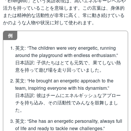
「Energetic」という英語表現は、高いエネルギーレベルや
活力を持っていることを意味します。この言葉は、身体的
または精神的な活動性が非常に高く、常に動き続けている
かのような人物や状況に対して使われます。
例
英文: “The children were very energetic, running
around the playground with endless enthusiasm.”
日本語訳: 子供たちはとても元気で、果てしない熱
意を持って遊び場を走り回っていました。
英文: “He brought an energetic approach to the
team, inspiring everyone with his dynamism.”
日本語訳: 彼はチームにエネルギッシュなアプロー
チを持ち込み、その活動性でみんなを鼓舞しまし
た。
英文: “She has an energetic personality, always full
of life and ready to tackle new challenges.”