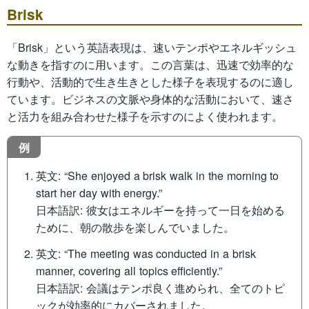
Brisk
「Brisk」という英語表現は、速いテンポやエネルギッシュ
な動きを指すのに用います。この言葉は、迅速で効率的な
行動や、活動的で生き生きとした様子を表現するのに適し
ています。ビジネスの文脈や身体的な活動において、速さ
と活力を組み合わせた様子を示すのによく使われます。
例
英文: “She enjoyed a brisk walk in the morning to
start her day with energy.”
日本語訳: 彼女はエネルギーを持って一日を始める
ために、朝の散歩を楽しんでいました。
英文: “The meeting was conducted in a brisk
manner, covering all topics efficiently.”
日本語訳: 会議はテンポ良く進められ、全てのトピ
ックが効率的にカバーされました。