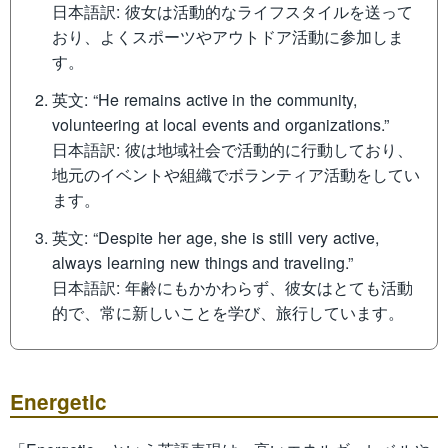
日本語訳: 彼女は活動的なライフスタイルを送って
おり、よくスポーツやアウトドア活動に参加しま
す。
英文: “He remains active in the community,
volunteering at local events and organizations.”
日本語訳: 彼は地域社会で活動的に行動しており、
地元のイベントや組織でボランティア活動をしてい
ます。
英文: “Despite her age, she is still very active,
always learning new things and traveling.”
日本語訳: 年齢にもかかわらず、彼女はとても活動
的で、常に新しいことを学び、旅行しています。
Energetic