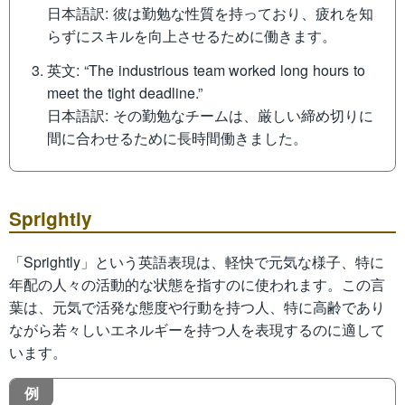
日本語訳: 彼は勤勉な性質を持っており、疲れを知
らずにスキルを向上させるために働きます。
英文: “The industrious team worked long hours to
meet the tight deadline.”
日本語訳: その勤勉なチームは、厳しい締め切りに
間に合わせるために長時間働きました。
Sprightly
「Sprightly」という英語表現は、軽快で元気な様子、特に
年配の人々の活動的な状態を指すのに使われます。この言
葉は、元気で活発な態度や行動を持つ人、特に高齢であり
ながら若々しいエネルギーを持つ人を表現するのに適して
います。
例