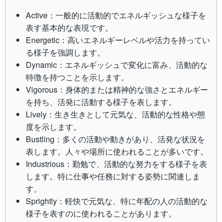
Active：一般的に活動的でエネルギッシュな様子を
表す基本的な表現です。
Energetic：高いエネルギーレベルや活力を持ってい
る様子を強調します。
Dynamic：エネルギッシュで変化に富み、活動的な
特徴を持つことを示します。
Vigorous：身体的または精神的な強さとエネルギー
を持ち、活発に活動する様子を表します。
Lively：生き生きとして元気な、活動的な性格や態
度を示します。
Bustling：多くの活動や動きがあり、活発な状況を
表します。人々や場所に使われることが多いです。
Industrious：勤勉で、活動的な努力をする様子を表
します。特に仕事や任務に対する姿勢に関連しま
す。
Sprightly：軽快で元気な、特に年配の人の活動的な
様子を表すのに使われることがあります。