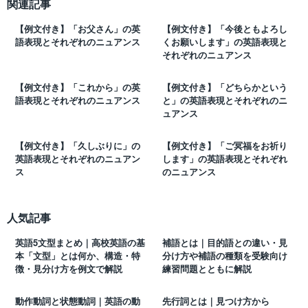
関連記事
【例文付き】「お父さん」の英
【例文付き】「今後ともよろし
語表現とそれぞれのニュアンス
くお願いします」の英語表現と
それぞれのニュアンス
【例文付き】「これから」の英
【例文付き】「どちらかという
語表現とそれぞれのニュアンス
と」の英語表現とそれぞれのニ
ュアンス
【例文付き】「久しぶりに」の
【例文付き】「ご冥福をお祈り
英語表現とそれぞれのニュアン
します」の英語表現とそれぞれ
ス
のニュアンス
人気記事
英語5文型まとめ｜高校英語の基
補語とは｜目的語との違い・見
本「文型」とは何か、構造・特
分け方や補語の種類を受験向け
徴・見分け方を例文で解説
練習問題とともに解説
動作動詞と状態動詞｜英語の動
先行詞とは｜見つけ方から