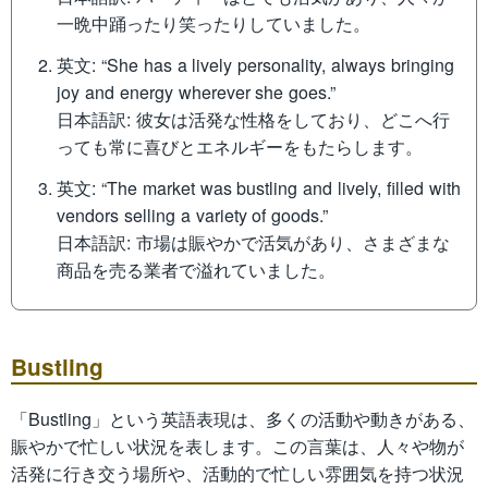
一晩中踊ったり笑ったりしていました。
英文: “She has a lively personality, always bringing
joy and energy wherever she goes.”
日本語訳: 彼女は活発な性格をしており、どこへ行
っても常に喜びとエネルギーをもたらします。
英文: “The market was bustling and lively, filled with
vendors selling a variety of goods.”
日本語訳: 市場は賑やかで活気があり、さまざまな
商品を売る業者で溢れていました。
Bustling
「Bustling」という英語表現は、多くの活動や動きがある、
賑やかで忙しい状況を表します。この言葉は、人々や物が
活発に行き交う場所や、活動的で忙しい雰囲気を持つ状況