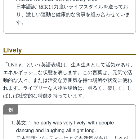
日本語訳: 彼女は力強いライフスタイルを送ってお
り、激しい運動と健康的な食事を組み合わせていま
す。
Lively
「Lively」という英語表現は、生き生きとして活気があり、
エネルギッシュな状態を表します。この言葉は、元気で活
動的な人々、または活発な雰囲気を持つ場所や状況に使わ
れます。ライブリーな人物や場所は、明るく、楽しく、し
ばしば社交的な特徴を持っています。
例
英文: “The party was very lively, with people
dancing and laughing all night long.”
日本語訳: パーティーはとても活気があり、人々が