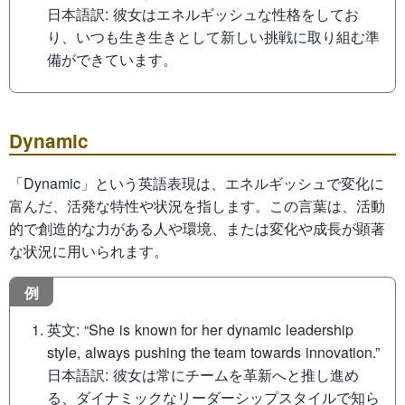
日本語訳: 彼女はエネルギッシュな性格をしてお
り、いつも生き生きとして新しい挑戦に取り組む準
備ができています。
Dynamic
「Dynamic」という英語表現は、エネルギッシュで変化に
富んだ、活発な特性や状況を指します。この言葉は、活動
的で創造的な力がある人や環境、または変化や成長が顕著
な状況に用いられます。
例
英文: “She is known for her dynamic leadership
style, always pushing the team towards innovation.”
日本語訳: 彼女は常にチームを革新へと推し進め
る、ダイナミックなリーダーシップスタイルで知ら