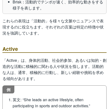
Brisk：活動的でテンポが速く、効率的な動きをする
様子を表します。
これらの表現は「活動的」を様々な文脈やニュアンスで表
現するのに役立ちます。それぞれの言葉は特定の特徴や状
況を強調しています。
Active
「Active」は、身体的活動、社会的参加、あるいは知的・創
造的な活動に積極的に関わる人や状況を指します。活動的
な人は、通常、積極的に行動し、新しい経験や挑戦を求め
る傾向があります。
例
英文: “She leads an active lifestyle, often
participating in sports and outdoor activities.”