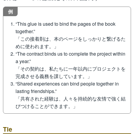
例
“This glue is used to bind the pages of the book
together.”
「この接着剤は、本のページをしっかりと繋げるた
めに使われます。」
“The contract binds us to complete the project within
a year.”
「その契約は、私たちに一年以内にプロジェクトを
完成させる義務を課しています。」
“Shared experiences can bind people together in
lasting friendships.”
「共有された経験は、人々を持続的な友情で強く結
びつけることができます。」
Tie