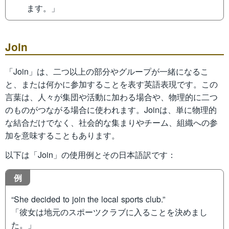
ます。」
Join
「Join」は、二つ以上の部分やグループが一緒になるこ
と、または何かに参加することを表す英語表現です。この
言葉は、人々が集団や活動に加わる場合や、物理的に二つ
のものがつながる場合に使われます。Joinは、単に物理的
な結合だけでなく、社会的な集まりやチーム、組織への参
加を意味することもあります。
以下は「Join」の使用例とその日本語訳です：
例
“She decided to join the local sports club.”
「彼女は地元のスポーツクラブに入ることを決めまし
た。」