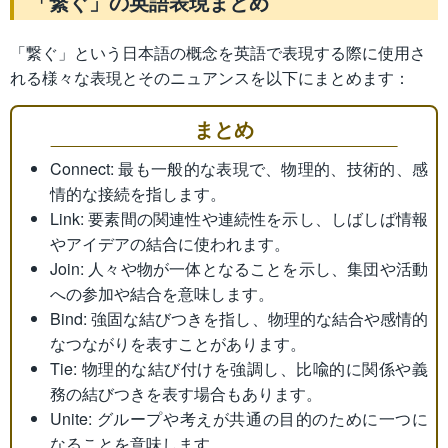
「繋ぐ」の英語表現まとめ
「繋ぐ」という日本語の概念を英語で表現する際に使用さ
れる様々な表現とそのニュアンスを以下にまとめます：
まとめ
Connect: 最も一般的な表現で、物理的、技術的、感
情的な接続を指します。
Link: 要素間の関連性や連続性を示し、しばしば情報
やアイデアの結合に使われます。
Join: 人々や物が一体となることを示し、集団や活動
への参加や結合を意味します。
Bind: 強固な結びつきを指し、物理的な結合や感情的
なつながりを表すことがあります。
Tie: 物理的な結び付けを強調し、比喩的に関係や義
務の結びつきを表す場合もあります。
Unite: グループや考えが共通の目的のために一つに
なることを意味します。