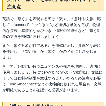
注意点
英語で「繋ぐ」を表現する際は「繋ぐ」の意味や文脈に応
じて、“connect”, “link”, "join"など適切な動詞を選び、物理
的な接続、感情的な結びつき、情報の関連性など、繋ぐ対
象の文脈を明確に理解しましょう。
また、繋ぐ対象が何であるかを明確に示し、具体的な表現
を使用し、「繋がる」か「繋ぐ」かの区別にも注意しまし
ょう。
そして、各動詞が持つニュアンスや強さを理解し、適切に
使用しましょう、特に"tie"や"bind"のような動詞は、文脈に
よっては強制や制限を意味することがあるため注意が必要
で、link"や"connect"などが比喩的に使われる場合も、文脈
が明確であることを確認する必要があります。