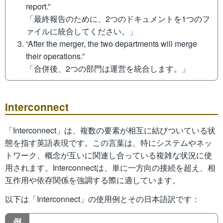
report.”
「最終報告のために、2つのドキュメントを1つのフ
ァイルに統合してください。」
“After the merger, the two departments will merge
their operations.”
「合併後、2つの部門は運営を統合します。」
Interconnect
「Interconnect」は、複数の要素が相互に結びついている状
態を指す英語表現です。この言葉は、特にシステムやネッ
トワーク、概念が互いに関連し合っている複雑な状況に使
用されます。Interconnectは、単に一方向の接続を超え、相
互作用や依存関係を強調する際に適しています。
以下は「Interconnect」の使用例とその日本語訳です：
例