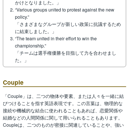
かけとなりました。」
“Various groups united to protest against the new
policy.”
「さまざまなグループが新しい政策に抗議するため
に結束しました。」
“The team united in their effort to win the
championship.”
「チームは選手権優勝を目指して力を合わせまし
た。」
Couple
「Couple」は、二つの物体や要素、または人々を一緒に結
びつけることを指す英語表現です。この言葉は、物理的な
接続や機械的な結合に使われることもあれば、恋愛関係や
結婚などの人間関係に関して用いられることもあります。
Coupleは、二つのものが密接に関連していることや、強い