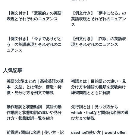
【例文付き】「悲観的」の英語
【例文付き】「夢中になる」の
表現とそれぞれのニュアンス
英語表現とそれぞれのニュアン
ス
【例文付き】「今までありがと
【例文付き】「詐欺」の英語表
う」の英語表現とそれぞれのニ
現とそれぞれのニュアンス
ュアンス
人気記事
英語5文型まとめ｜高校英語の基
補語とは｜目的語との違い・見
本「文型」とは何か、構造・特
分け方や補語の種類を受験向け
徴・見分け方を例文で解説
練習問題とともに解説
動作動詞と状態動詞｜英語の動
先行詞とは｜見つけ方から
作動詞と状態動詞の違いや見分
which・thatなど関係代名詞の選
け方・状態動詞一覧を紹介
び方まで解説
前置詞+関係代名詞｜使い方・訳
used toの使い方｜would often