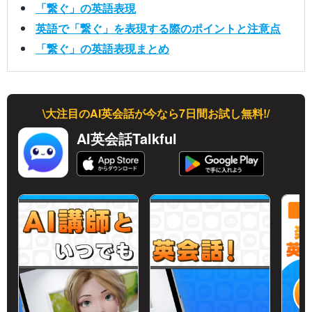
「繋ぐ」の英語表現
英語で「繋ぐ」を表現する際のポイントと注意点
「繋ぐ」の英語表現まとめ
\大注目のAI英会話が今なら7日間お試し無料!/
AI英会話Talkful