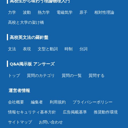
高校生から味わう理論物理入門
力学
波動
熱力学
電磁気学
原子
相対性理論
高校と大学の架け橋
高校英文法の羅針盤
文法
表現
文型と動詞
時制
分詞
Q&A掲示板 アンサーズ
トップ
質問のカテゴリ
質問の一覧
質問する
運営者情報
会社概要
編集者
利用規約
プライバシーポリシー
情報セキュリティ基本方針
広告掲載基準
推奨動作環境
サイトマップ
お問い合わせ