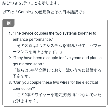
結びつきを持つことを示します。
以下は「Couple」の使用例とその日本語訳です：
例
“The device couples the two systems together to
enhance performance.”
「その装置は2つのシステムを連結させて、パフォ
ーマンスを向上させます。」
“They have been a couple for five years and plan to
get married soon.”
「彼らは5年間交際しており、近いうちに結婚する
予定です。」
“Can you couple these two wires for the electrical
connection?”
「この2本のワイヤーを電気接続用につないでいた
だけますか？」