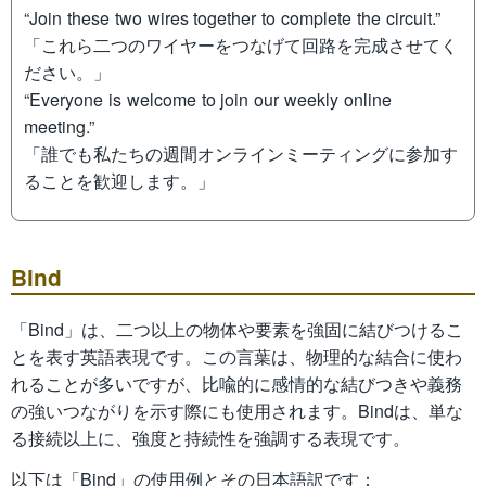
“Join these two wires together to complete the circuit.”
「これら二つのワイヤーをつなげて回路を完成させてく
ださい。」
“Everyone is welcome to join our weekly online
meeting.”
「誰でも私たちの週間オンラインミーティングに参加す
ることを歓迎します。」
Bind
「Bind」は、二つ以上の物体や要素を強固に結びつけるこ
とを表す英語表現です。この言葉は、物理的な結合に使わ
れることが多いですが、比喩的に感情的な結びつきや義務
の強いつながりを示す際にも使用されます。Bindは、単な
る接続以上に、強度と持続性を強調する表現です。
以下は「Bind」の使用例とその日本語訳です：