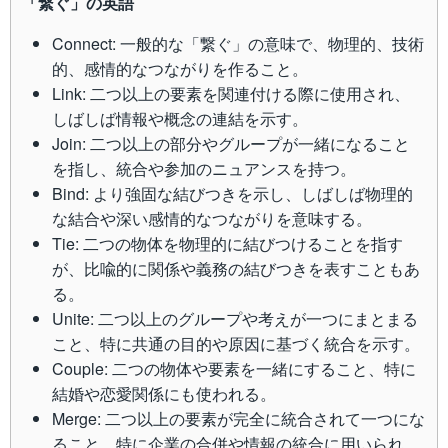
「繋ぐ」の英語
Connect: 一般的な「繋ぐ」の意味で、物理的、技術
的、感情的なつながりを作ること。
Link: 二つ以上の要素を関連付ける際に使用され、
しばしば情報や概念の連結を示す。
Join: 二つ以上の部分やグループが一緒になること
を指し、統合や参加のニュアンスを持つ。
Bind: より強固な結びつきを示し、しばしば物理的
な結合や深い感情的なつながりを意味する。
Tie: 二つの物体を物理的に結びつけることを指す
が、比喩的に関係や義務の結びつきを表すこともあ
る。
Unite: 二つ以上のグループや考えが一つにまとまる
こと、特に共通の目的や原因に基づく統合を示す。
Couple: 二つの物体や要素を一緒にすること、特に
結婚や恋愛関係にも使われる。
Merge: 二つ以上の要素が完全に統合されて一つにな
ること、特に企業の合併や情報の統合に用いられ