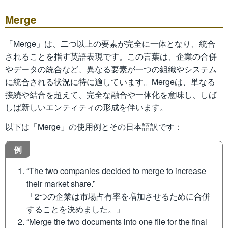
Merge
「Merge」は、二つ以上の要素が完全に一体となり、統合
されることを指す英語表現です。この言葉は、企業の合併
やデータの統合など、異なる要素が一つの組織やシステム
に統合される状況に特に適しています。Mergeは、単なる
接続や結合を超えて、完全な融合や一体化を意味し、しば
しば新しいエンティティの形成を伴います。
以下は「Merge」の使用例とその日本語訳です：
例
“The two companies decided to merge to increase
their market share.”
「2つの企業は市場占有率を増加させるために合併
することを決めました。」
“Merge the two documents into one file for the final