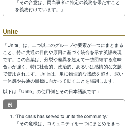
「その合意は、両当事者に特定の義務を果たすこと
を義務付けています。」
Unite
「Unite」は、二つ以上のグループや要素が一つにまとまる
こと、特に共通の目的や原因に基づく統合を示す英語表現
です。この言葉は、分裂や差異を超えて一致団結する意味
合いが強く、特に社会的、政治的、あるいは感情的な文脈
で使用されます。Uniteは、単に物理的な接続を超え、深い
一体感や共通の目標に向かって動くことを強調します。
以下は「Unite」の使用例とその日本語訳です：
例
“The crisis has served to unite the community.”
「その危機は、コミュニティを一つにまとめるきっ