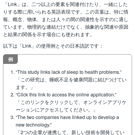
「Link」は、二つ以上の要素を関連付けたり、一緒にした
りする際に用いられる英語表現です。この言葉は、特に情
報、概念、物体、または人々の間の関連性を示すのに適し
ています。物理的な連結だけでなく、抽象的な関連や原因
と結果の関係を示す場合にも使われます。
以下は「Link」の使用例とその日本語訳です：
例
“This study links lack of sleep to health problems.”
「この研究は、睡眠不足を健康問題に結びつけてい
ます。」
“Click this link to access the online application.”
「このリンクをクリックして、オンラインアプリケ
ーションにアクセスしてください。」
“The two companies have linked up to develop a
new technology.”
「2つの企業が連携して、新しい技術を開発してい