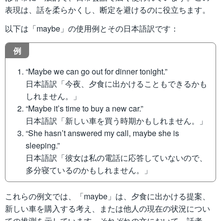
表現は、話を柔らかくし、断定を避けるのに役立ちます。
以下は「maybe」の使用例とその日本語訳です：
例
“Maybe we can go out for dinner tonight.”
日本語訳「今夜、夕食に出かけることもできるかも
しれません。」
“Maybe it’s time to buy a new car.”
日本語訳「新しい車を買う時期かもしれません。」
“She hasn’t answered my call, maybe she is
sleeping.”
日本語訳「彼女は私の電話に応答していないので、
多分寝ているのかもしれません。」
これらの例文では、「maybe」は、夕食に出かける提案、
新しい車を購入する考え、または他人の現在の状況につい
ての推測を示しています。それぞれの文において、話者