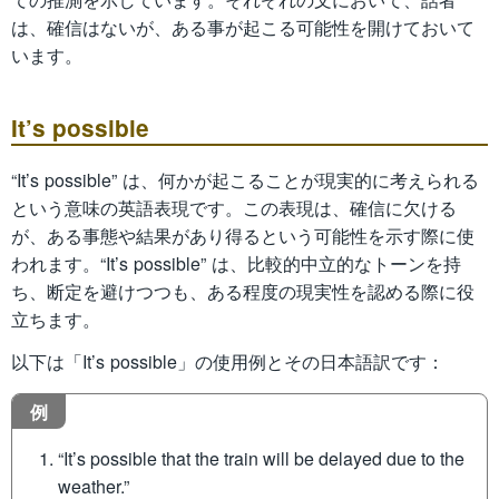
は、確信はないが、ある事が起こる可能性を開けておいて
います。
It’s possible
“It’s possible” は、何かが起こることが現実的に考えられる
という意味の英語表現です。この表現は、確信に欠ける
が、ある事態や結果があり得るという可能性を示す際に使
われます。“It’s possible” は、比較的中立的なトーンを持
ち、断定を避けつつも、ある程度の現実性を認める際に役
立ちます。
以下は「It’s possible」の使用例とその日本語訳です：
例
“It’s possible that the train will be delayed due to the
weather.”