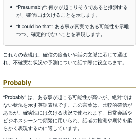
“Presumably”: 何かが起こりそうであると推測する
が、確信には欠けることを示します。
“It could be that”: ある事が真実である可能性を示唯
つつ、確定的でないことを表現します。
これらの表現は、確信の度合いや話の文脈に応じて選ば
れ、不確実な状況や予測について話す際に役立ちます。
Probably
“Probably” は、ある事が起こる可能性が高いが、絶対では
ない状況を示す英語表現です。この言葉は、比較的確信が
あるが、確実性には欠ける状況で使われます。日常会話や
ビジネスシーンで頻繁に用いられ、話者の推測や期待を柔
らかく表現するのに適しています。