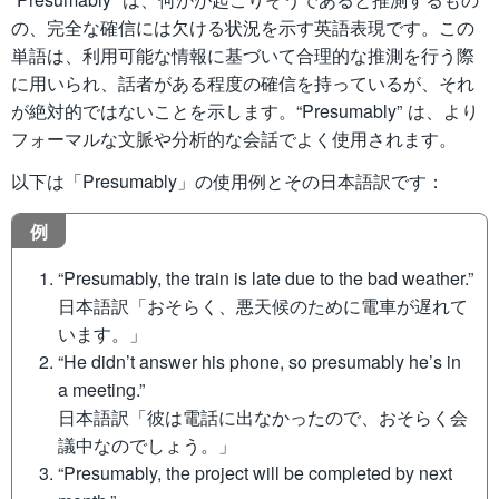
の、完全な確信には欠ける状況を示す英語表現です。この
単語は、利用可能な情報に基づいて合理的な推測を行う際
に用いられ、話者がある程度の確信を持っているが、それ
が絶対的ではないことを示します。“Presumably” は、より
フォーマルな文脈や分析的な会話でよく使用されます。
以下は「Presumably」の使用例とその日本語訳です：
例
“Presumably, the train is late due to the bad weather.”
日本語訳「おそらく、悪天候のために電車が遅れて
います。」
“He didn’t answer his phone, so presumably he’s in
a meeting.”
日本語訳「彼は電話に出なかったので、おそらく会
議中なのでしょう。」
“Presumably, the project will be completed by next