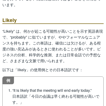
います。
Likely
“Likely” は、何かが起こる可能性が高いことを示す英語表現
で、“probably” に似ていますが、ややフォーマルなニュア
ンスを持ちます。この単語は、確信には欠けるが、ある程
度の強い見込みがあるときに使われることが多いです。ビ
ジネスの分析、科学的な推測、または日常会話での予想な
ど、さまざまな文脈で用いられます。
以下は「likely」の使用例とその日本語訳です：
例
“It is likely that the meeting will end early today.”
日本語訳「今日の会議は早く終わる可能性が高いで
す。」