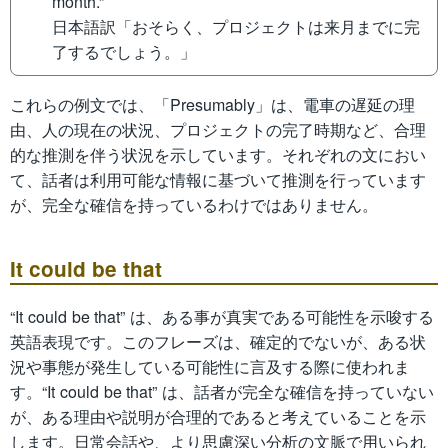
month.”
日本語訳「おそらく、プロジェクトは来月までに完
了するでしょう。」
これらの例文では、「Presumably」は、電車の遅延の理
由、人の現在の状況、プロジェクトの完了時期など、合理
的な推測を伴う状況を示しています。それぞれの文におい
て、話者は利用可能な情報に基づいて推測を行っています
が、完全な確信を持っているわけではありません。
It could be that
“It could be that” は、ある事が真実である可能性を示唆する
英語表現です。このフレーズは、確定的でないが、ある状
況や事態が発生している可能性に言及する際に使われま
す。“It could be that” は、話者が完全な確信を持っていない
が、ある理由や説明が合理的であると考えていることを示
します。日常会話や、より思慮深い分析の文脈で用いられ