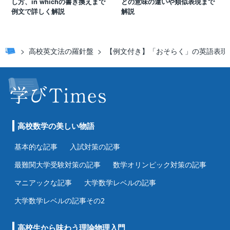
し方、in whichの書き換えまで
との意味の違いや類似表現まで
例文で詳しく解説
解説
高校英文法の羅針盤
【例文付き】「おそらく」の英語表現
高校数学の美しい物語
基本的な記事
入試対策の記事
最難関大学受験対策の記事
数学オリンピック対策の記事
マニアックな記事
大学数学レベルの記事
大学数学レベルの記事その2
高校生から味わう理論物理入門