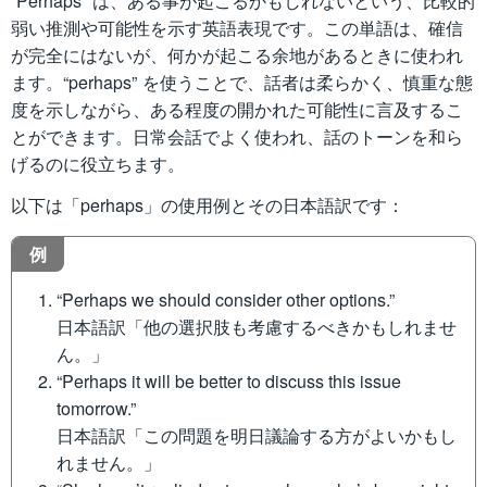
“Perhaps” は、ある事が起こるかもしれないという、比較的
弱い推測や可能性を示す英語表現です。この単語は、確信
が完全にはないが、何かが起こる余地があるときに使われ
ます。“perhaps” を使うことで、話者は柔らかく、慎重な態
度を示しながら、ある程度の開かれた可能性に言及するこ
とができます。日常会話でよく使われ、話のトーンを和ら
げるのに役立ちます。
以下は「perhaps」の使用例とその日本語訳です：
例
“Perhaps we should consider other options.”
日本語訳「他の選択肢も考慮するべきかもしれませ
ん。」
“Perhaps it will be better to discuss this issue
tomorrow.”
日本語訳「この問題を明日議論する方がよいかもし
れません。」