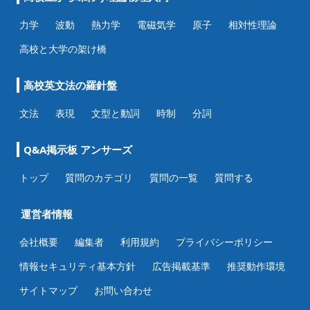
力学
波動
熱力学
電磁気学
原子
相対性理論
高校と大学の架け橋
高校英文法の羅針盤
文法
表現
文型と動詞
時制
分詞
Q&A掲示板 アンサーズ
トップ
質問のカテゴリ
質問の一覧
質問する
運営者情報
会社概要
編集者
利用規約
プライバシーポリシー
情報セキュリティ基本方針
広告掲載基準
推奨動作環境
サイトマップ
お問い合わせ