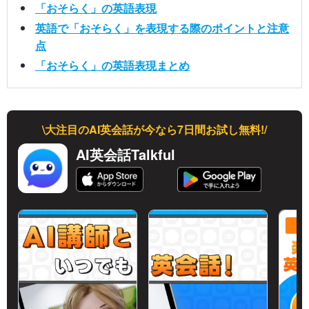
「おそらく」の英語表現
英語で「おそらく」を表現する際のポイントと注意
点
「おそらく」の英語表現まとめ
\大注目のAI英会話が今なら7日間お試し無料!/
AI英会話Talkful