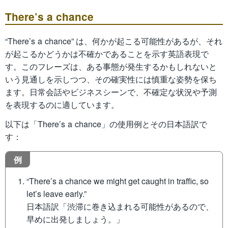
There’s a chance
“There’s a chance” は、何かが起こる可能性があるが、それ
が起こるかどうかは不確かであることを示す英語表現で
す。このフレーズは、ある事態が発生するかもしれないと
いう見通しを示しつつ、その確実性には慎重な姿勢を保ち
ます。日常会話やビジネスシーンで、不確定な状況や予測
を表現するのに適しています。
以下は「There’s a chance」の使用例とその日本語訳で
す：
例
“There’s a chance we might get caught in traffic, so
let’s leave early.”
日本語訳「渋滞に巻き込まれる可能性があるので、
早めに出発しましょう。」