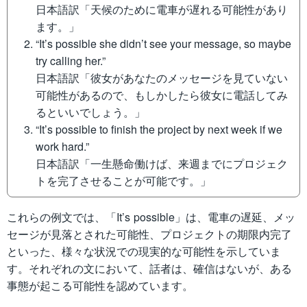
日本語訳「天候のために電車が遅れる可能性があり
ます。」
“It’s possible she didn’t see your message, so maybe
try calling her.”
日本語訳「彼女があなたのメッセージを見ていない
可能性があるので、もしかしたら彼女に電話してみ
るといいでしょう。」
“It’s possible to finish the project by next week if we
work hard.”
日本語訳「一生懸命働けば、来週までにプロジェク
トを完了させることが可能です。」
これらの例文では、「It’s possible」は、電車の遅延、メッ
セージが見落とされた可能性、プロジェクトの期限内完了
といった、様々な状況での現実的な可能性を示していま
す。それぞれの文において、話者は、確信はないが、ある
事態が起こる可能性を認めています。