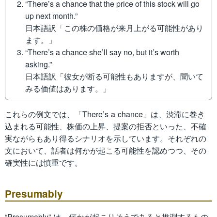
“There’s a chance that the price of this stock will go
up next month.”
日本語訳「この株の価格が来月上がる可能性があり
ます。」
“There’s a chance she’ll say no, but it’s worth
asking.”
日本語訳「彼女が断る可能性もありますが、聞いて
みる価値はあります。」
これらの例文では、「There’s a chance」は、渋滞に巻き
込まれる可能性、株価の上昇、提案の拒否といった、不確
実ながらもあり得るシナリオを示しています。それぞれの
文において、話者は何かが起こる可能性を認めつつ、その
確実性には慎重です。
Presumably
“Presumably” は、何かが起こりそうであると推測するもの