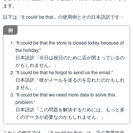
ます。
以下は「It could be that」の使用例とその日本語訳です：
例
“It could be that the store is closed today because of
the holiday.”
日本語訳「今日は祝日のために店が閉まっているの
かもしれません。」
“It could be that he forgot to send us the email.”
日本語訳「彼がメールを送るのを忘れたのかもしれ
ません。」
“It could be that we need more data to solve this
problem.”
日本語訳「この問題を解決するためには、もっと多
くのデータが必要なのかもしれません。」
これらの例文では、「It could be that」は、店の営業状況、