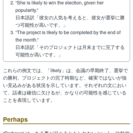
“She is likely to win the election, given her
popularity.”
日本語訳「彼女の人気を考えると、彼女が選挙に勝
つ可能性が高いです。」
“The project is likely to be completed by the end of
the month.”
日本語訳「そのプロジェクトは月末までに完了する
可能性が高いです。」
これらの例文では、「likely」は、会議の早期終了、選挙で
の勝利、プロジェクトの完了時期など、確実ではないが強
い見込みがある状況を示しています。それぞれの文におい
て、話者は確信に欠けるが、かなりの可能性を感じている
ことを表現しています。
Perhaps