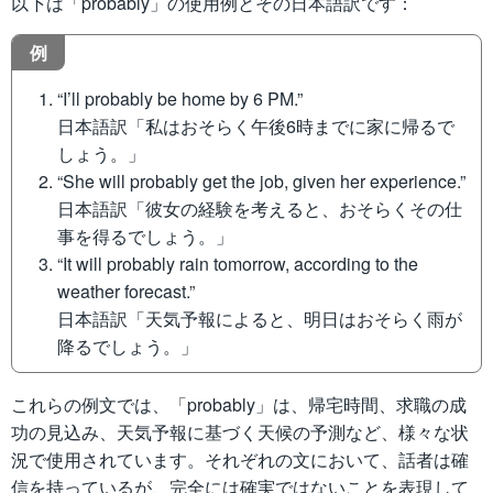
以下は「probably」の使用例とその日本語訳です：
例
“I’ll probably be home by 6 PM.”
日本語訳「私はおそらく午後6時までに家に帰るで
しょう。」
“She will probably get the job, given her experience.”
日本語訳「彼女の経験を考えると、おそらくその仕
事を得るでしょう。」
“It will probably rain tomorrow, according to the
weather forecast.”
日本語訳「天気予報によると、明日はおそらく雨が
降るでしょう。」
これらの例文では、「probably」は、帰宅時間、求職の成
功の見込み、天気予報に基づく天候の予測など、様々な状
況で使用されています。それぞれの文において、話者は確
信を持っているが、完全には確実ではないことを表現して