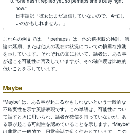
“She hasn’t replied yet, so perhaps she’s busy right
now.”
日本語訳「彼女はまだ返信していないので、今忙し
いのかもしれません。」
これらの例文では、「perhaps」は、他の選択肢の検討、議
論の延期、または他人の現在の状況についての慎重な推測
を示しています。それぞれの文において、話者は、ある事
が起こる可能性に言及していますが、その確信度は比較的
低いことを示しています。
Maybe
“Maybe” は、ある事が起こるかもしれないという一般的な
不確実性を示す英語表現です。この単語は、可能性につい
て話すときに用いられ、話者が確信を持っていないが、あ
る事が起こる可能性を認めていることを示します。“Maybe”
は非常に一般的で、日常会話で広く使われています。この